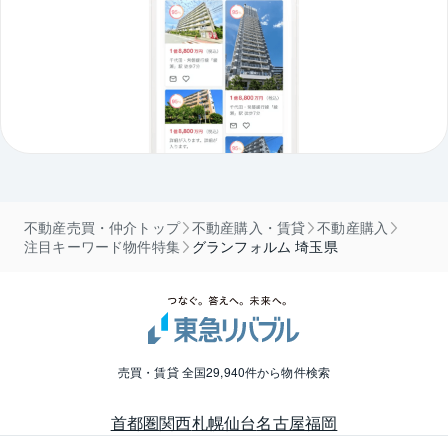
不動産売買・仲介トップ
不動産購入・賃貸
不動産購入
注目キーワード物件特集
グランフォルム 埼玉県
売買・賃貸 全国29,940件から物件検索
首都圏
関西
札幌
仙台
名古屋
福岡