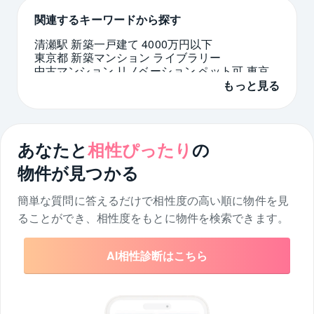
関連するキーワードから探す
清瀬駅 新築一戸建て 4000万円以下
東京都 新築マンション ライブラリー
中古マンション リノベーション ペット可 東京
都 板橋区
もっと見る
京都府 ライブラリー
東戸塚駅 中古マンション 6000万円以下
京都府 一戸建て 豪邸
福岡市西区 リノベーション
国立市 5000万円台
あなたと
相性ぴったり
の
神奈川県 戸建て 3LDK
月島駅 新築マンション 駅徒歩5分
物件が見つかる
簡単な質問に答えるだけで相性度の高い順に物件を
見
ることができ、相性度をもとに物件を検索できます。
AI相性診断はこちら