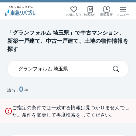
お気に入り
検索条件
閲覧履歴
メニュー
「グランフォルム 埼玉県」で中古マンション、
新築一戸建て、中古一戸建て、土地の物件情報を
探す
0
該当：
件
ご指定の条件では一致する情報は見つかりませんでし
た。条件を変更して再度検索をしてください。