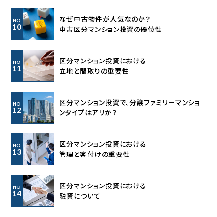
なぜ中古物件が人気なのか？
NO
10
中古区分マンション投資の優位性
区分マンション投資における
NO
11
立地と間取りの重要性
区分マンション投資で、分譲ファミリーマンショ
NO
12
ンタイプはアリか？
区分マンション投資における
NO
13
管理と客付けの重要性
区分マンション投資における
NO
14
融資について