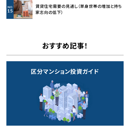
賃貸住宅需要の見通し
（単身世帯の増加と持ち
NO
15
家志向の低下）
おすすめ記事！
区分マンション投資ガイド