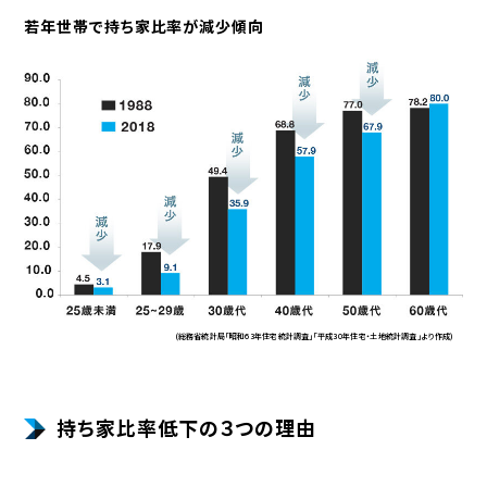
若年世帯で持ち家比率が減少傾向
(総務省統計局「昭和63年住宅統計調査」「平成30年住宅・土地統計調査」より作成)
持ち家比率低下の３つの理由