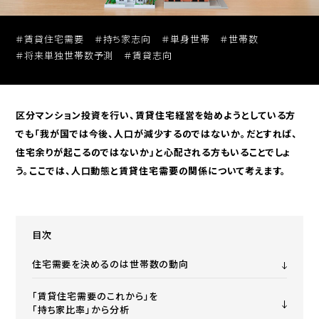
セミナー動画アーカイブ
＃賃貸住宅需要
＃持ち家志向
＃単身世帯
＃世帯数
＃将来単独世帯数予測
＃賃貸志向
区分マンション投資を行い、賃貸住宅経営を始めようとしている方
でも「我が国では今後、人口が減少するのではないか。だとすれば、
投資用
無料売却査定
住宅余りが起こるのではないか」と心配される方もいることでしょ
区分マンションを探す
う。ここでは、人口動態と賃貸住宅需要の関係について考えます。
目次
住宅需要を決めるのは世帯数の動向
「賃貸住宅需要のこれから」を
「持ち家比率」から分析