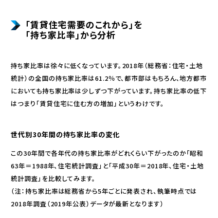
「賃貸住宅需要のこれから」を
「持ち家比率」から分析
持ち家比率は徐々に低くなっています。2018年（総務省：住宅・土地
統計）の全国の持ち家比率は61.2％で、都市部はもちろん、地方都市
においても持ち家比率は少しずつ下がっています。持ち家比率の低下
はつまり「賃貸住宅に住む方の増加」というわけです。
世代別30年間の持ち家比率の変化
この30年間で各年代の持ち家比率がどれくらい下がったのか「昭和
63年＝1988年、住宅統計調査」と「平成30年＝2018年、住宅・土地
統計調査」を比較してみます。
（注：持ち家比率は総務省から5年ごとに発表され、執筆時点では
2018年調査（2019年公表）データが最新となります）