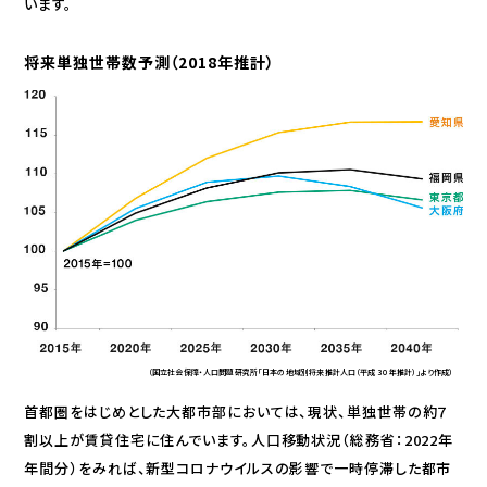
います。
将来単独世帯数予測（2018年推計）
（国立社会保障・人口問題研究所「日本の地域別将来推計人口（平成 30 年推計）」より作成）
首都圏をはじめとした大都市部においては、現状、単独世帯の約７
割以上が賃貸住宅に住んでいます。人口移動状況（総務省：2022年
年間分）をみれば、新型コロナウイルスの影響で一時停滞した都市