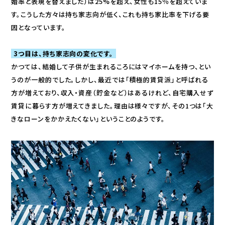
婚率と表現を替えました）は25%を超え、女性も15％を超えていま
す。こうした方々は持ち家志向が低く、これも持ち家比率を下げる要
因となっています。
3つ目は、持ち家志向の変化です。
かつては、結婚して子供が生まれるころにはマイホームを持つ、とい
うのが一般的でした。しかし、最近では「積極的賃貸派」と呼ばれる
方が増えており、収入・資産（貯金など）はあるけれど、自宅購入せず
賃貸に暮らす方が増えてきました。理由は様々ですが、その1つは「大
きなローンをかかえたくない」ということのようです。