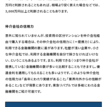
万円と判断されることもあれば、相場より安く買えた場合などでは、
3,000万円以上と判断されることもあります。
仲介会社の信用力
意外に知られていませんが、投資用の区分マンションを仲介会社経
由で購入する場合は、その仲介会社の信用力に（＝提携力）により、
利用できる金融機関の数に差があります。社歴が浅い企業や、小さ
な仲介会社では、利用する金融機関を自分で探さなければいけな
い、ということもあるようです。また、利用できる（つまり仲介会社が
提携している）金融機関の数が多いと比較することもできますし、優
遇金利を適用してもらえることも多いようです。このような仲介会社
の信用力は「長年にわたり実績があること」「業界内外からの信頼が
あること」などが背景にあります。東急リバブルでは多岐にわたる金
融機関をご紹介可能です。