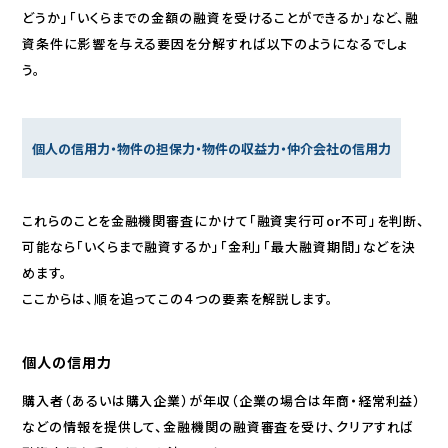
どうか」「いくらまでの金額の融資を受けることができるか」など、融
資条件に影響を与える要因を分解すれば以下のようになるでしょ
う。
個人の信用力・物件の担保力・物件の収益力・仲介会社の信用力
これらのことを金融機関審査にかけて「融資実行可or不可」を判断、
可能なら「いくらまで融資するか」「金利」「最大融資期間」などを決
めます。
ここからは、順を追ってこの４つの要素を解説します。
個人の信用力
購入者（あるいは購入企業）が年収（企業の場合は年商・経常利益）
などの情報を提供して、金融機関の融資審査を受け、クリアすれば