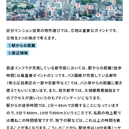
区分マンション投資の物件選びでは、立地は重要なポイントです。
立地を2つの視点で考えます、
①駅からの距離
②周辺環境
鉄道インフラが充実している都市部においては、駅からの距離（徒歩
時間）は最重要ポイントの１つです。バス路線が充実している都市
（例えば目黒区の一部や京都市など）では、バス停からの距離に置き
換えてもいいと思います。また、地方都市では、大規模商業施設まで
のアクセスが良いというのもアドバンテージになります。
駅からの徒歩時間では、1分＝80ｍで計算することになっています
ので、5分で400ｍ、10分で800ｍというところです。私鉄の地上駅で
は概ねこの時間感覚ですが、地下の駅などは、これ以上の時間を要
することが多くなります。こうしたことから、駅徒歩は10分未満（一ケ