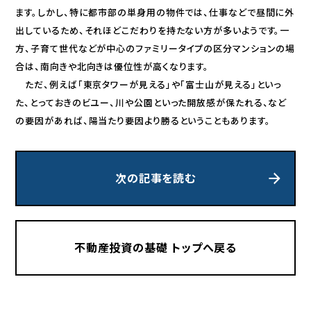
ます。しかし、特に都市部の単身用の物件では、仕事などで昼間に外
出しているため、それほどこだわりを持たない方が多いようです。一
方、子育て世代などが中心のファミリータイプの区分マンションの場
合は、南向きや北向きは優位性が高くなります。
ただ、例えば「東京タワーが見える」や「富士山が見える」といっ
た、とっておきのビユー、川や公園といった開放感が保たれる、など
の要因があれば、陽当たり要因より勝るということもあります。
次の記事を読む
不動産投資の基礎 トップへ戻る