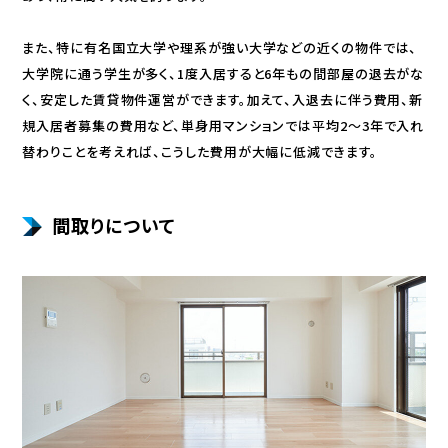
また、特に有名国立大学や理系が強い大学などの近くの物件では、
大学院に通う学生が多く、1度入居すると6年もの間部屋の退去がな
く、安定した賃貸物件運営ができます。加えて、入退去に伴う費用、新
規入居者募集の費用など、単身用マンションでは平均2～3年で入れ
替わりことを考えれば、こうした費用が大幅に低減できます。
間取りについて