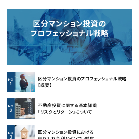
区分マンション投資の
プロフェッショナル戦略
区分マンション投資のプロフェッショナル戦略
NO
1
【概要】
不動産投資に関する基本知識
NO
2
「リスクとリターン」について
区分マンション投資における
NO
3
借り入れ金利とインフレ対応