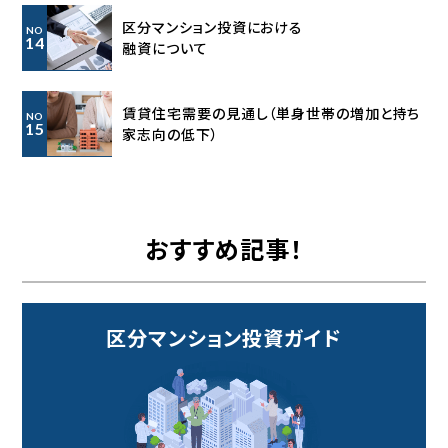
区分マンション投資における
NO
14
融資について
賃貸住宅需要の見通し
（単身世帯の増加と持ち
NO
15
家志向の低下）
おすすめ記事！
区分マンション投資ガイド