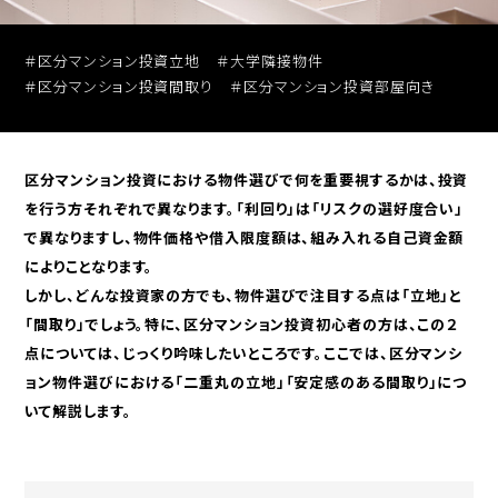
セミナー動画アーカイブ
＃区分マンション投資立地
＃大学隣接物件
＃区分マンション投資間取り
＃区分マンション投資部屋向き
区分マンション投資における物件選びで何を重要視するかは、投資
を行う方それぞれで異なります。「利回り」は「リスクの選好度合い」
投資用
無料売却査定
で異なりますし、物件価格や借入限度額は、組み入れる自己資金額
区分マンションを探す
によりことなります。
しかし、どんな投資家の方でも、物件選びで注目する点は「立地」と
「間取り」でしょう。特に、区分マンション投資初心者の方は、この２
点については、じっくり吟味したいところです。ここでは、区分マンシ
ョン物件選びにおける「二重丸の立地」「安定感のある間取り」につ
いて解説します。