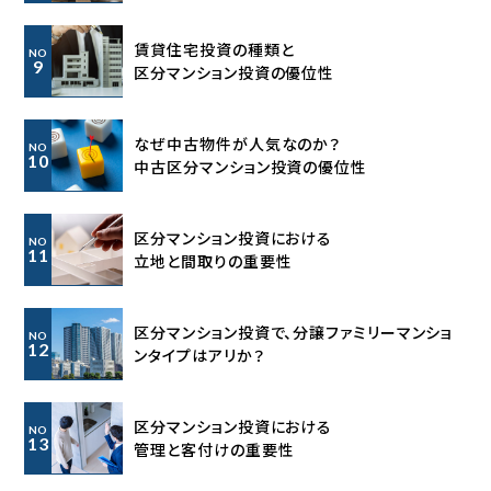
賃貸住宅投資の種類と
NO
9
区分マンション投資の優位性
なぜ中古物件が人気なのか？
NO
10
中古区分マンション投資の優位性
区分マンション投資における
NO
11
立地と間取りの重要性
区分マンション投資で、分譲ファミリーマンショ
NO
12
ンタイプはアリか？
区分マンション投資における
NO
13
管理と客付けの重要性