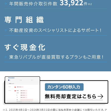
※1. 2025年4月1日～2026年3月31日の間に当社売買仲介店舗にてお取引いただき、ア