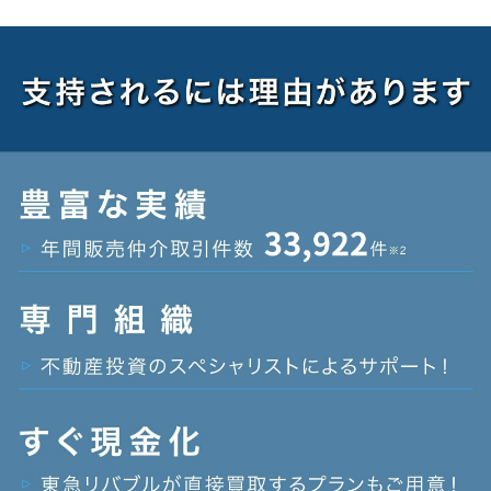
セミナー動画アーカイブ
投資用
無料売却査定
区分マンションを探す