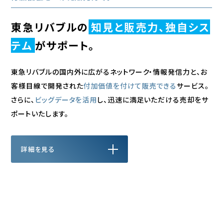
東急リバブルの
知見と販売力、
独自シス
テム
がサポート。
東急リバブルの国内外に広がるネットワーク・情報発信力と、お
客様目線で開発された
付加価値を付けて販売できる
サービス。
さらに、
ビッグデータを活用
し、迅速に満足いただける売却をサ
ポートいたします。
詳細を⾒る