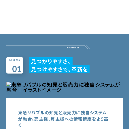
ご購入のお客様に、
3
区分マンション投資に信頼を創出する
つの革新
見つかりやすさ、
ACCURACY
01
見つけやすさで、革新を
東急リバブルの知見と販売力に独自システム
が融合。
売主様、買主様への情報精度をより高
く。