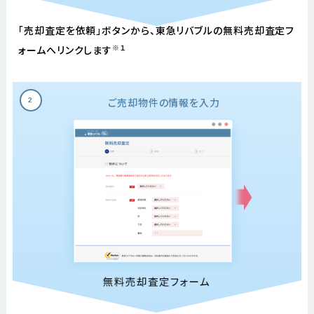
「売却査定を依頼」ボタンから、東急リバブルの
無料売却査定フ
※１
ォームへリンクします
ご売却物件の
情報を入力