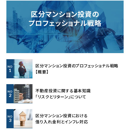
区分マンション投資の
プロフェッショナル戦略
区分マンション投資のプロフェッショナル戦略
NO
1
【概要】
不動産投資に関する基本知識
NO
2
「リスクとリターン」について
区分マンション投資における
NO
3
借り入れ金利とインフレ対応