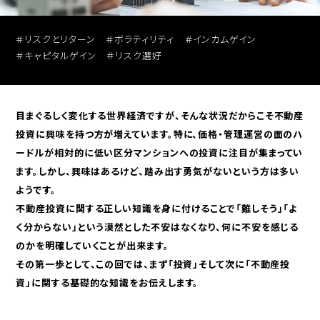
セミナー動画アーカイブ
＃リスクとリターン
＃ボラティリティ
＃インカムゲイン
＃キャピタルゲイン
＃リスク選好
目まぐるしく変化する世界経済ですが、そんな状況だからこそ不動産
投資に興味を持つ方が増えています。特に、価格・管理運営の面のハ
投資用
無料売却査定
ードルが相対的に低い区分マンションへの投資に注目が集まってい
区分マンションを探す
ます。しかし、興味はあるけど、踏み出す勇気がないという方は多い
ようです。
不動産投資に関する正しい知識を身に付けることで「難しそう」「よ
く分からない」という漠然とした不安はなくなり、何に不安を感じる
のかを明確していくことが出来ます。
その第一歩として、この回では、まず「投資」そして次に「不動産投
資」に関する基礎的な知識をお伝えします。