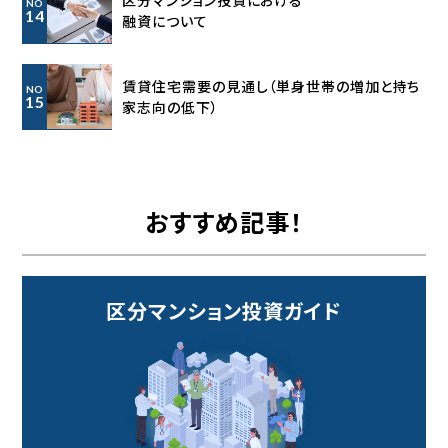
区分マンション投資における
NO
14
融資について
賃貸住宅需要の見通し
（単身世帯の増加と持ち
NO
15
家志向の低下）
おすすめ記事！
区分マンション投資ガイド