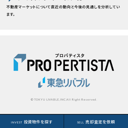
不動産マーケットについて直近の動向と
今後の見通しを分析してい
ます。
© TOKYU LIVABLE,INC.All Right Reserved.
投資物件を探す
売却査定を依頼
INVEST
SELL