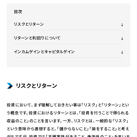
目次
リスクとリターン
リターンと利回りについて
インカムゲインとキャピタルゲイン
リスクとリターン
投資において、まず理解しておきたい事は「リスク」と「リターン」とい
う概念です。投資におけるリターンとは、｢投資を行うことで得られる
収益のこと｣のことを言います。一方、リスクとは、一般的な｢リスク｣
という意味から連想すると、｢儲からないこと｣「損をすること」と考え
がちですが、投資では「不確実性があること、予測外のこと｣を言いま