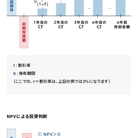
r
: 割引率
n
: 保有期間
（ここでの、ｒ＝割引率は、上記の例では2％になります）
NPVによる投資判断
① NPV＞０