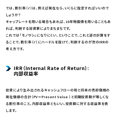
では、割引率（ｒ）は、例えば現在なら、いくらに設定すればいいので
しょうか？
キャップレートを用いる場合もあれば、10年物国債を用いることもあ
れば、判断する投資家によりまちまちです。
これでは「モノサシ」になりにくい、ということで、これと逆の計算をす
ることで、割引率（ｒ）にハードルを設けて、判断するのが次のIRRの
考え方です。
IRR（Internal Rate of Return）:
内部収益率
投資により生み出されるキャッシュフローの和と将来の売却価格の
現在価値の合計（PV＝Present Value ）と初期投資額が等しくな
る割引率のこと。内部収益率ともいい、投資額に対する収益率を表
します。