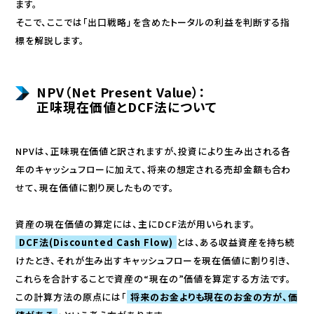
ます。
そこで、ここでは「出口戦略」を含めたトータルの利益を判断する指
標を解説します。
NPV（Net Present Value）：
正味現在価値とDCF法について
NPVは、正味現在価値と訳されますが、投資により生み出される各
年のキャッシュフローに加えて、将来の想定される売却金額も合わ
せて、現在価値に割り戻したものです。
資産の現在価値の算定には、主にDCF法が用いられます。
DCF法(Discounted Cash Flow)
とは、ある収益資産を持ち続
けたとき、それが生み出すキャッシュフローを現在価値に割り引き、
これらを合計することで資産の“現在の”価値を算定する方法です。
この計算方法の原点には「
将来のお金よりも現在のお金の方が、価