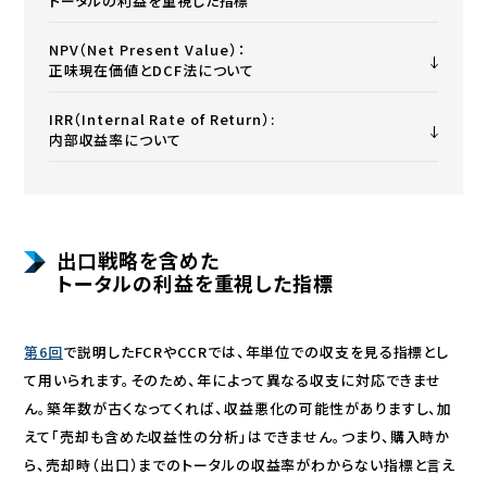
トータルの利益を重視した指標
NPV（Net Present Value）：
正味現在価値とDCF法について
IRR（Internal Rate of Return）:
内部収益率について
出口戦略を含めた
トータルの利益を重視した指標
第6回
で説明したFCRやCCRでは、年単位での収支を見る指標とし
て用いられます。そのため、年によって異なる収支に対応できませ
ん。築年数が古くなってくれば、収益悪化の可能性がありますし、加
えて「売却も含めた収益性の分析」はできません。つまり、購入時か
ら、売却時（出口）までのトータルの収益率がわからない指標と言え