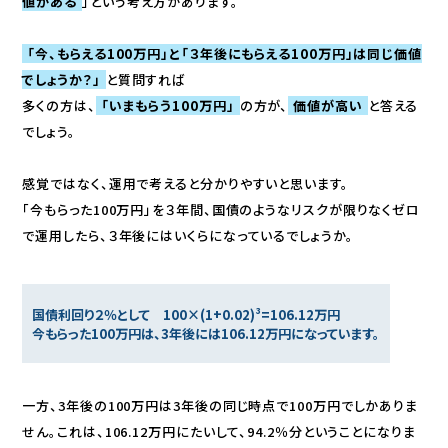
値がある
」という考え方があります。
「今、もらえる100万円」と「３年後にもらえる100万円」は同じ価値
でしょうか？」
と質問すれば
多くの方は、
「いまもらう100万円」
の方が、
価値が高い
と答える
でしょう。
感覚ではなく、運用で考えると分かりやすいと思います。
「今もらった100万円」を３年間、国債のようなリスクが限りなくゼロ
で運用したら、３年後にはいくらになっているでしょうか。
国債利回り２％として 100×(1+0.02)³=106.12万円
今もらった100万円は、3年後には106.12万円になっています。
一方、3年後の100万円は3年後の同じ時点で100万円でしかありま
せん。これは、106.12万円にたいして、94.2％分ということになりま