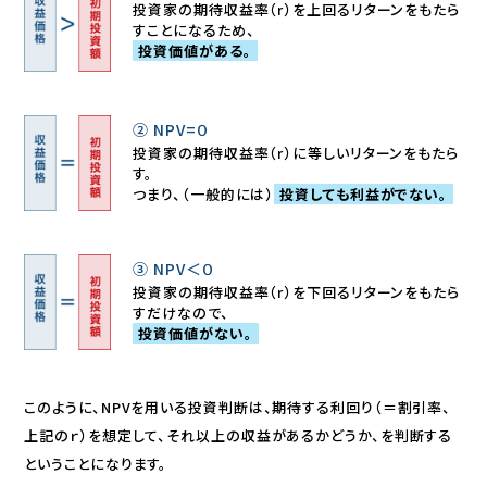
投資家の期待収益率（r）を上回るリターンをもたら
すことになるため、
投資価値がある。
② NPV=０
投資家の期待収益率（r）に等しいリターンをもたら
す。
つまり、（一般的には）
投資しても利益がでない。
③ NPV＜０
投資家の期待収益率（r）を下回るリターンをもたら
すだけなので、
投資価値がない。
このように、NPVを用いる投資判断は、期待する利回り（＝割引率、
上記のｒ）を想定して、それ以上の収益があるかどうか、を判断する
ということになります。