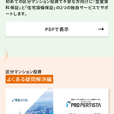
初めての区分マンション投資で不安な方向けに「空室賃
料保証」と「住宅設備保証」の2つの独自サービスでサポ
ートします。
PDFで表示
question
区分マンション投資
よくある疑問解決編