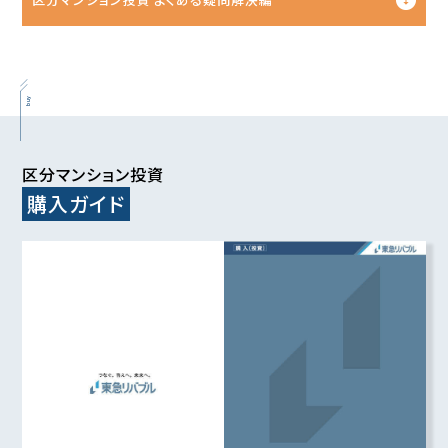
buy
区分マンション投資
購入ガイド