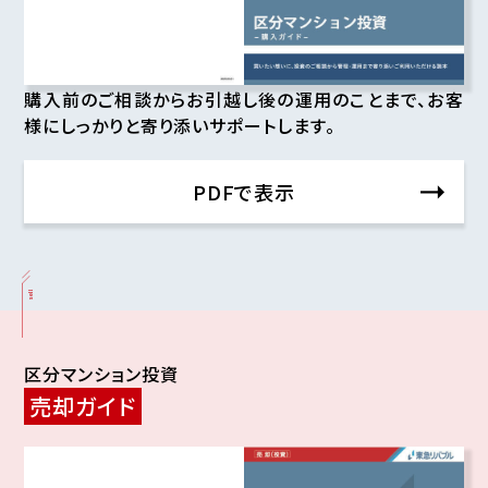
購入前のご相談からお引越し後の運用のことまで、お客
様にしっかりと寄り添いサポートします。
PDFで表示
sell
区分マンション投資
売却ガイド