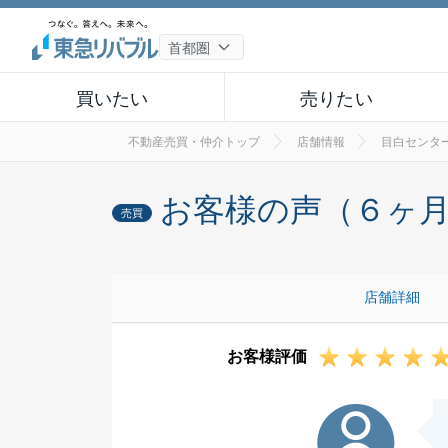
買いたい
売りたい
不動産売買・仲介トップ
店舗情報
目白センタ
お客様の声（６ヶ
売買
店舗詳細
お客様評価
S様