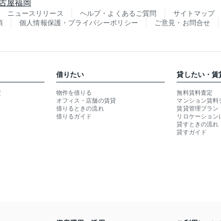
古屋
福岡
ニュースリリース
ヘルプ・よくあるご質問
サイトマップ
項
個人情報保護・プライバシーポリシー
ご意見・お問合せ
借りたい
貸したい・賃
定
物件を借りる
無料賃料査定
オフィス・店舗の賃貸
マンション賃料
借りるときの流れ
賃貸管理プラン
借りるガイド
リロケーション
貸すときの流れ
貸すガイド