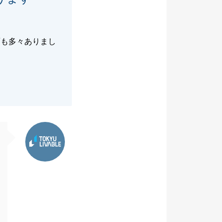
面も多々ありまし
東急リバブル