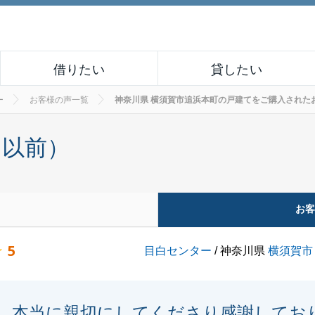
借りたい
貸したい
ー
お客様の声一覧
神奈川県 横須賀市追浜本町の戸建てをご購入されたお客様の
月以前）
お
5
目白センター
/ 神奈川県
横須賀市
本当に親切にしてくださり感謝してお