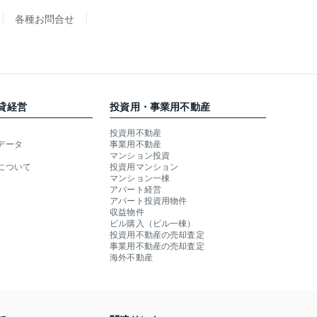
各種お問合せ
貸経営
投資用・事業用不動産
投資用不動産
データ
事業用不動産
マンション投資
について
投資用マンション
マンション一棟
アパート経営
アパート投資用物件
収益物件
ビル購入（ビル一棟）
投資用不動産の売却査定
事業用不動産の売却査定
海外不動産