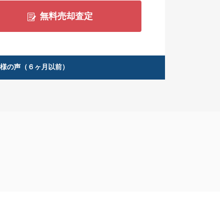
無料売却査定
客様の声（６ヶ月以前）