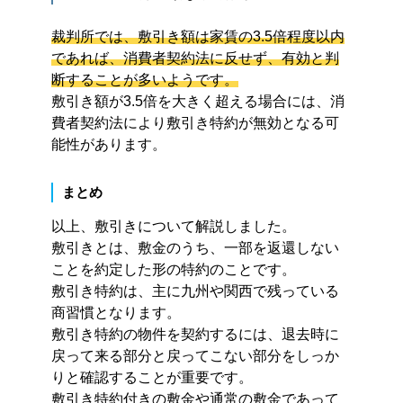
裁判所では、敷引き額は家賃の3.5倍程度以内
であれば、消費者契約法に反せず、有効と判
断することが多いようです。
敷引き額が3.5倍を大きく超える場合には、消
費者契約法により敷引き特約が無効となる可
能性があります。
まとめ
以上、敷引きについて解説しました。
敷引きとは、敷金のうち、一部を返還しない
ことを約定した形の特約のことです。
敷引き特約は、主に九州や関西で残っている
商習慣となります。
敷引き特約の物件を契約するには、退去時に
戻って来る部分と戻ってこない部分をしっか
りと確認することが重要です。
敷引き特約付きの敷金や通常の敷金であって