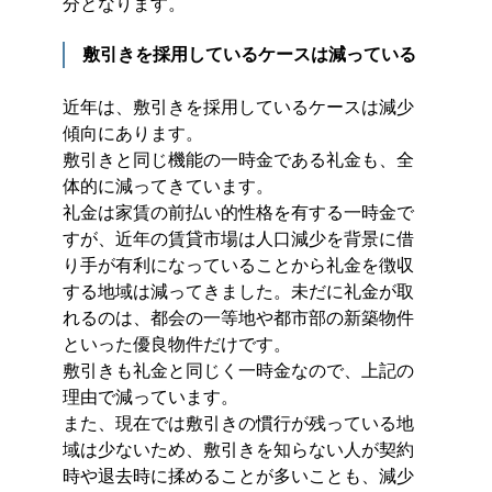
分となります。
敷引きを採用しているケースは減っている
近年は、敷引きを採用しているケースは減少
傾向にあります。
敷引きと同じ機能の一時金である礼金も、全
体的に減ってきています。
礼金は家賃の前払い的性格を有する一時金で
すが、近年の賃貸市場は人口減少を背景に借
り手が有利になっていることから礼金を徴収
する地域は減ってきました。未だに礼金が取
れるのは、都会の一等地や都市部の新築物件
といった優良物件だけです。
敷引きも礼金と同じく一時金なので、上記の
理由で減っています。
また、現在では敷引きの慣行が残っている地
域は少ないため、敷引きを知らない人が契約
時や退去時に揉めることが多いことも、減少