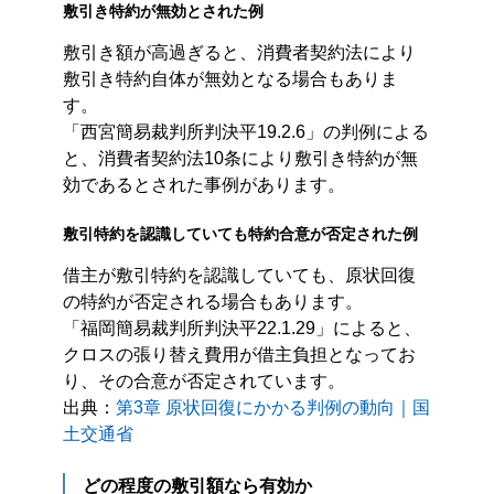
敷引き特約が無効とされた例
敷引き額が高過ぎると、消費者契約法により
敷引き特約自体が無効となる場合もありま
す。
「西宮簡易裁判所判決平19.2.6」の判例による
と、消費者契約法10条により敷引き特約が無
効であるとされた事例があります。
敷引特約を認識していても特約合意が否定された例
借主が敷引特約を認識していても、原状回復
の特約が否定される場合もあります。
「福岡簡易裁判所判決平22.1.29」によると、
クロスの張り替え費用が借主負担となってお
り、その合意が否定されています。
出典：
第3章 原状回復にかかる判例の動向｜国
土交通省
どの程度の敷引額なら有効か