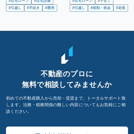
#住宅ローン
#住宅設備
#住宅ローン
#子育て
#引越し
#手続き
#費用
#引越し
#税制・税金
#老後
不動産のプロに
無料で相談してみませんか
初めての不動産購入から売却・賃貸まで、トータルサポート致
します。法務・税務関係の難しい内容についてもお気軽にご相
談ください。