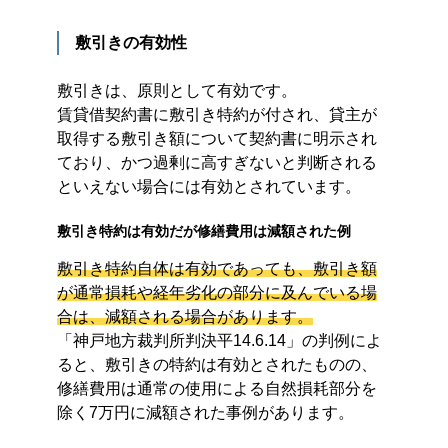
敷引きの有効性
敷引きは、原則として有効です。
賃貸借契約書に敷引き特約が付され、貸主が
取得する敷引き額について契約書に明示され
ており、かつ過剰に高すぎないと判断される
といえない
場合には有効とされています。
敷引き特約は有効だが修繕費用は減額された例
敷引き特約自体は有効であっても、敷引き額
が通常損耗や経年劣化の部分に及んでいる場
合は、減額される場合があります。
「神戸地方裁判所判決平14.6.14」の判例によ
ると、敷引きの特約は有効とされたものの、
修繕費用は通常の使用による自然損耗部分を
除く7万円に減額された事例があります。