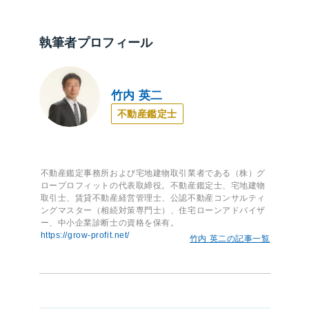
執筆者プロフィール
竹内 英二
不動産鑑定士
不動産鑑定事務所および宅地建物取引業者である（株）グ
ロープロフィットの代表取締役。不動産鑑定士、宅地建物
取引士、賃貸不動産経営管理士、公認不動産コンサルティ
ングマスター（相続対策専門士）、住宅ローンアドバイザ
ー、中小企業診断士の資格を保有。
https://grow-profit.net/
竹内 英二の記事一覧