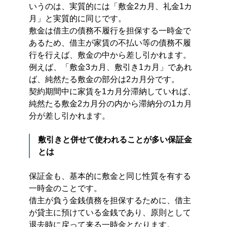
いうのは、実質的には「敷金2カ月、礼金1カ
月」と
実質的に
同じです。
敷金は借主の債務不履行を担保する一時金で
あるため、借主が家賃の不払い等の債務不履
行を行えば、敷金の中から差し引かれます。
例えば、「敷金3カ月、敷引き1カ月」であれ
ば、純然たる敷金の部分は2カ月分です。
契約期間中に家賃を1カ月分滞納していれば、
純然たる敷金2カ月分の内から滞納分の1カ月
分が差し引かれます。
敷引きと併せて使われることが多い保証金
とは
保証金も、基本的に敷金と同じ性質を有する
一時金のことです。
借主が負う金銭債務を担保するために、借主
が貸主に預けている金銭であり、原則として
退去時に戻って来る一時金となります。