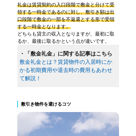
礼金は賃貸契約の入口段階で敷金と分けて受
領する一時金であるのに対し、敷引き額は出
口段階で敷金の一部を不返還とする形で受領
する一時金となります。
どちらも貸主の収入となりますが、最初に取
るか、最後に取るかという点が違いです。
・「敷金礼金」に関する記事はこちら
敷金礼金とは？賃貸物件の入居時にか
かる初期費用や退去時の費用もあわせ
て解説！
敷引き物件を避けるコツ