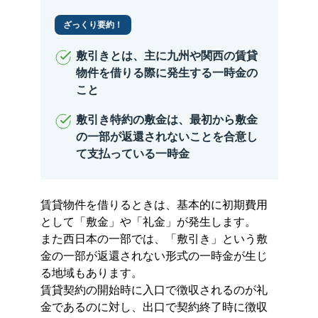
ざっくり要約！
敷引きとは、主に九州や関西の賃貸
物件を借りる際に発生する一時金の
こと
敷引き特約の敷金は、最初から敷金
の一部が返還されないことを合意し
て支払っている一時金
賃貸物件を借りるときは、基本的に初期費用
として「敷金」や「礼金」が発生します。
また西日本の一部では、「敷引き」という敷
金の一部が返還されない形式の一時金が生じ
る地域もあります。
賃貸契約の開始時に
入口で
徴収されるのが礼
金であるのに対し、
出口で
契約終了時に徴収