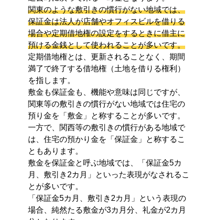
関東のような敷引きの慣行がない地域では、
保証金は法人が店舗やオフィスビルを借りる
場合や定期借地権の設定をするときに借主に
預ける金銭として使われることが多いです。
定期借地権とは、更新されることなく、期間
満了で終了する借地権（土地を借りる権利）
を指します。
敷金も保証金も、機能や意味は同じですが、
関東等の敷引きの慣行がない地域では住宅の
預り金を「敷金」と称することが多いです。
一方で、関西等の敷引きの慣行がある地域で
は、住宅の預かり金を「保証金」と称するこ
ともあります。
敷金を保証金と呼ぶ地域では、「保証金5カ
月、敷引き2カ月」といった表現がなされるこ
とが多いです。
「保証金5カ月、敷引き2カ月」という表現の
場合、純然たる敷金が3カ月分、礼金が2カ月