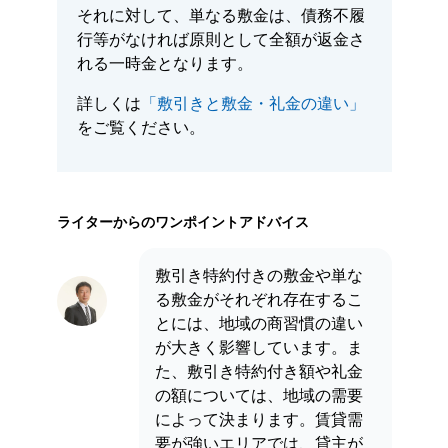
それに対して、単なる敷金は、債務不履
行等がなければ原則として全額が返金さ
れる一時金となります。
詳しくは
「敷引きと敷金・礼金の違い」
をご覧ください。
ライターからのワンポイントアドバイス
敷引き特約付きの敷金や単な
る敷金がそれぞれ存在するこ
とには、地域の商習慣の違い
が大きく影響しています。ま
た、敷引き特約付き額や礼金
の額については、地域の需要
によって決まります。賃貸需
要が強いエリアでは、貸主が