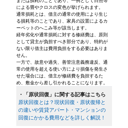
または損耗のことであり、一例として日照等
による畳やクロスの変色が挙げられます。
通常損耗とは、借主の通常の使用により生じ
る損耗等のことであり、家具の設置によるカ
ーペットのへこみ等が該当します。
経年劣化や通常損耗に対する修繕費は、原則
として貸主が負担すべき部分であり、特約が
ない限り借主は費用負担をする必要はありま
せん。
一方で、故意や過失、善管注意義務違反、通
常の使用を超える使い方により損傷を発生さ
せた場合には、借主が修繕費を負担するた
め、敷金から差し引かれることになります。
・「原状回復」に関する記事はこちら
原状回復とは？現状回復・原状復帰と
の違いや賃貸アパート・マンションの
回復にかかる費用などを詳しく解説！