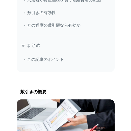
入居者が負担義務を負う修繕費用の範囲
敷引きの有効性
どの程度の敷引額なら有効か
まとめ
この記事のポイント
敷引きの概要