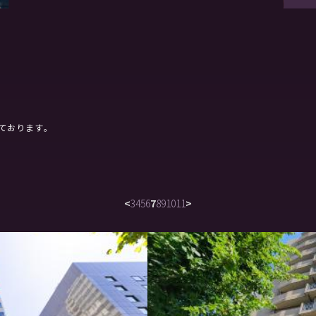
ております。
<
3
4
5
6
7
8
9
10
11
>