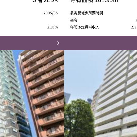
2005/05
最寄駅徒歩所要時間
標高
2.10%
年間予定賃料収入
2,