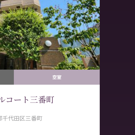
空室
ルコート三番町
都千代田区三番町