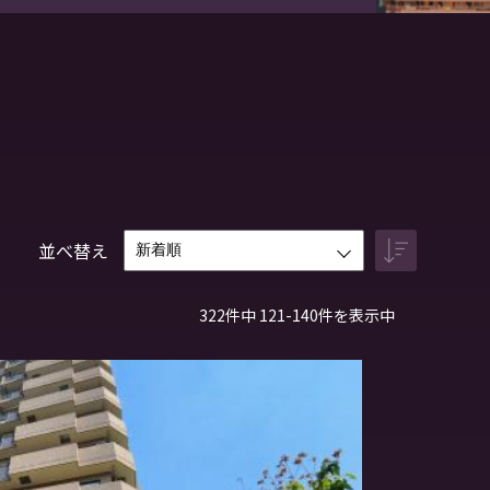
並べ替え
322件中 121-140件を表示中