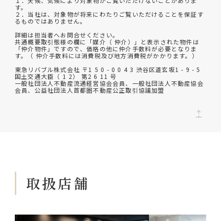
１．天候、気候により対象物がご覧いただけないことがありま
す。
２．当社は、対象物が将来にわたりご覧いただけることを保証す
るものではありません。
詳細は担当者へお問合せください。
共通概要取引態様の欄に「媒介（ 仲介）」と表示された物件は
「仲介物件」ですので、価格の他に仲介手数料が必要となりま
す。（ 仲介手数料には消費税及び地方消費税がかかります。）
東急リバブル株式会社 〒1 5 0 - 0 0 4 3 渋谷区道玄坂1 - 9 - 5
国土交通大臣（ 1 2） 第2 6 11 号
一般社団法人不動産流通経営協会会員、一般社団法人不動産協会
会員、公益社団法人首都圏不動産公正取引協議加盟
取扱店舗