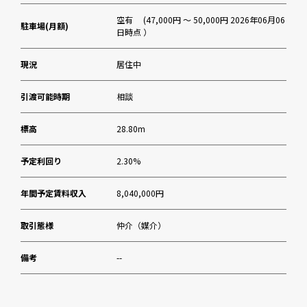
空有 (47,000円 ～ 50,000円 2026年06月06
駐車場(月額)
日時点 ）
現況
居住中
引渡可能時期
相談
標高
28.80m
予定利回り
2.30%
年間予定賃料収入
8,040,000円
取引態様
仲介（媒介）
備考
--