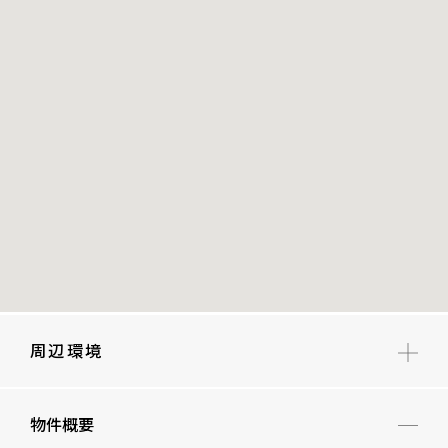
周辺環境
麻布小学校
物件概要
六本木中学校