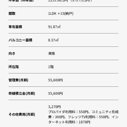
間取
1LDK ＋1S(納戸)
専有面積
91.87㎡
バルコニー面積
8.37㎡
向き
東南
所在階
1階
管理費(月額)
55,600円
修繕積立金(月額)
55,600円
3,270円
プロパイダ利用料：550円、コミュニティ形成
その他費用(月額)
費：300円、フレッツTV利用料：550円、イン
ターネット利用料：1870円