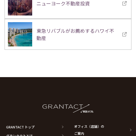
ニューヨーク不動産投資
東急リバブルがお薦めするハワイ不
動産
オフィス（店舗）の
GRANTACT トップ
ご案内
グランタクトとは