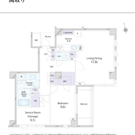
■「一つの大邸宅」という思想が息づく迎賓空間
全33邸のためだけに設えられた共用部は、まるで自邸
のような寛ぎを追求しています 。
暖炉の炎が揺らぐラウンジや、オーダーメイドのステ
ンドグラス、柔らかな内廊下設計が、住まう方を優し
くエスコートします 。