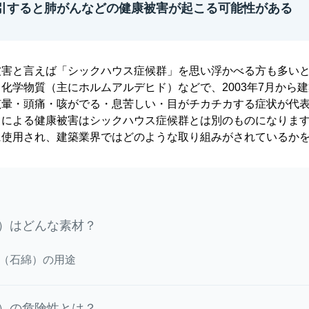
引すると肺がんなどの健康被害が起こる可能性がある
被害と言えば「シックハウス症候群」を思い浮かべる方も多い
化学物質（主にホルムアルデヒド）などで、2003年7月から
眩暈・頭痛・咳がでる・息苦しい・目がチカチカする症状が代
）による健康被害はシックハウス症候群とは別のものになりま
に使用され、建築業界ではどのような取り組みがされているか
）はどんな素材？
（石綿）の用途
）の危険性とは？