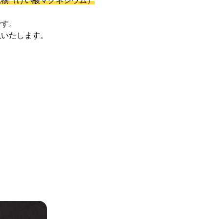
鉱物（けい酸マグネシウム）
です。
説いたします。