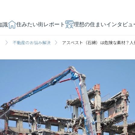
住みたい街レポート
理想の住まいインタビュ
知識
」
不動産のお悩み解決
アスベスト（石綿）は危険な素材？人