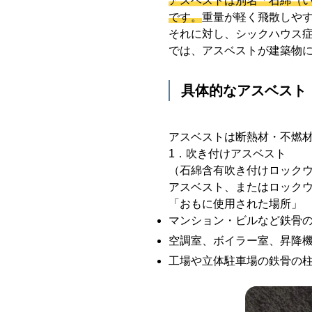
アスベストは別名「石綿（
です。
重量が軽く飛散しや
それに対し、シックハウス
では、アスベストが建築物
具体的なアスベスト
アスベストは断熱材・不燃
1．吹き付けアスベスト
（石綿含有吹き付けロックウ
アスベスト、またはロック
「おもに使用された場所」
マンション・ビルなど鉄骨
空調室、ボイラー室、昇降
工場や立体駐車場の鉄骨の