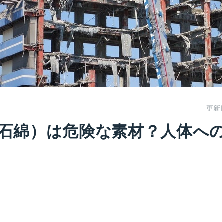
更新
石綿）は危険な素材？人体へ