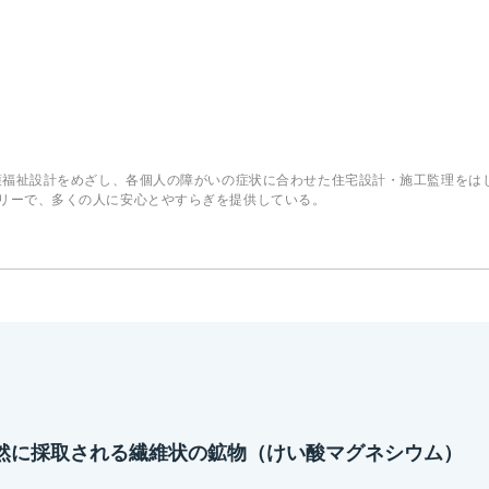
介護福祉設計をめざし、各個人の障がいの症状に合わせた住宅設計・施工監理をは
リーで、多くの人に安心とやすらぎを提供している。
然に採取される繊維状の鉱物（けい酸マグネシウム）