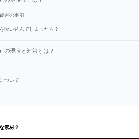
被害の事例
を吸い込んでしまったら？
）の現状と対策とは？
について
な素材？