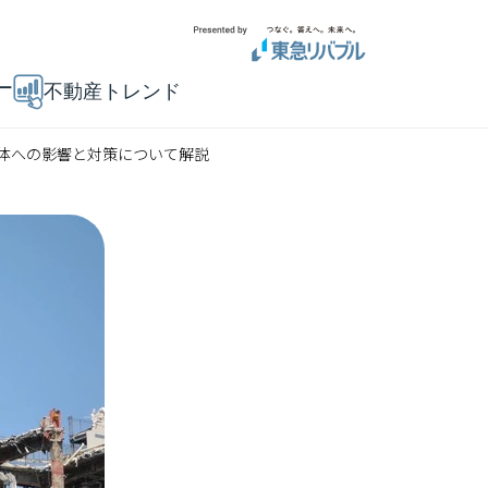
ー
不動産トレンド
体への影響と対策について解説