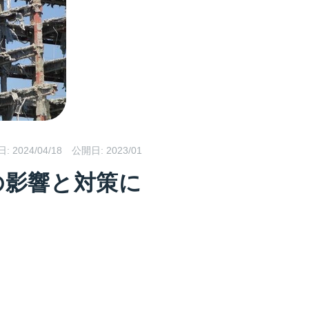
日:
2024/04/18
公開日: 2023/01
の影響と対策に