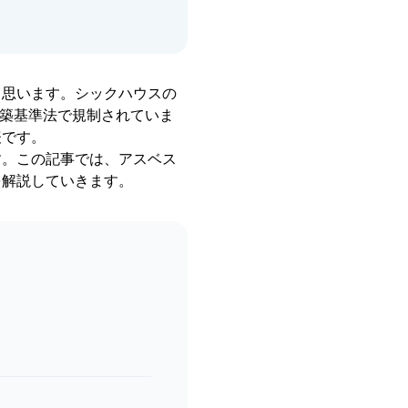
と思います。シックハウスの
建築基準法で規制されていま
表です。
す。この記事では、アスベス
を解説していきます。