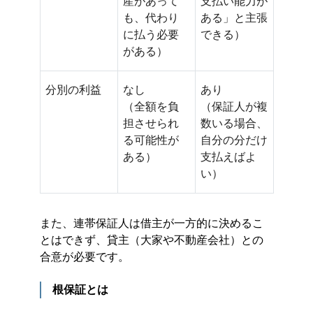
産があって
支払い能力が
も、代わり
ある」と主張
に払う必要
できる）
がある）
分別の利益
なし
あり
（全額を負
（保証人が複
担させられ
数いる場合、
る可能性が
自分の分だけ
ある）
支払えばよ
い）
また、連帯保証人は借主が一方的に決めるこ
とはできず、貸主（大家や不動産会社）との
合意が必要です。
根保証とは