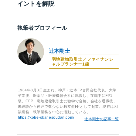
イントを解説
執筆者プロフィール
辻本剛士
宅地建物取引士／ファイナンシ
ャルプランナー1級
1984年8月3日生まれ、神戸・辻本FP合同会社代表。大学
卒業後、医薬品・医療機器会社に就職し、在職中にFP1
級、CFP、宅地建物取引士に独学で合格。会社を退職後、
未経験から神戸で数少ない独立型FPとして起業。現在は相
談業務、執筆業務を中心に活動している。
https://kobe-okanesoudan.com/
辻本剛士の記事一覧