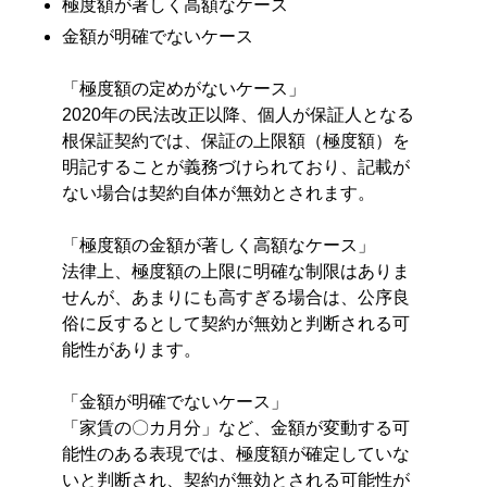
極度額が著しく高額なケース
金額が明確でないケース
「極度額の定めがないケース」
2020年の民法改正以降、個人が保証人となる
根保証契約では、保証の上限額（極度額）を
明記することが義務づけられており、記載が
ない場合は契約自体が無効とされます。
「極度額の金額が著しく高額なケース」
法律上、極度額の上限に明確な制限はありま
せんが、あまりにも高すぎる場合は、公序良
俗に反するとして契約が無効と判断される可
能性があります。
「金額が明確でないケース」
「家賃の〇カ月分」など、金額が変動する可
能性のある表現では、極度額が確定していな
いと判断され、契約が無効とされる可能性が