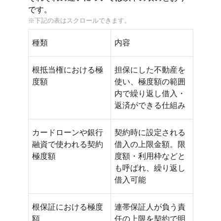
です。
種類
内容
根抵当権における極
担保にした不動産を
度額
使い、極度額の範囲
内で繰り返し借入・
返済ができる仕組み
カードローンや銀行
契約時に設定される
融資で使われる契約
借入の上限金額。限
極度額
度額・利用枠などと
も呼ばれ、繰り返し
借入可能
根保証における極度
連帯保証人が負う責
額
任の上限を契約で明