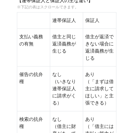
【連帯保証人と保証人の主な違い】
連帯保証人
保証人
支払い義務
借主と同じ
借主が返済で
の有無
返済義務が
きない場合に
生じる
返済義務が生
じる
催告の抗弁
なし
あり
権
（いきなり
（「まずは借
連帯保証人
主に請求して
に請求がく
ほしい」と主
る）
張できる）
検索の抗弁
なし
あり
権
（借主に財
（「借主には