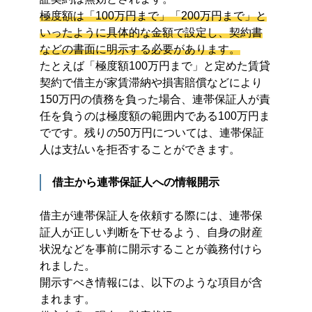
極度額は「100万円まで」「200万円まで」と
いったように具体的な金額で設定し、契約書
などの書面に明示する必要があります。
たとえば「極度額100万円まで」と定めた賃貸
契約で借主が家賃滞納や損害賠償などにより
150万円の債務を負った場合、連帯保証人が責
任を負うのは極度額の範囲内である100万円ま
でです。残りの50万円については、連帯保証
人は支払いを拒否することができます。
借主から連帯保証人への情報開示
借主が連帯保証人を依頼する際には、連帯保
証人が正しい判断を下せるよう、自身の財産
状況などを事前に開示することが義務付けら
れました。
開示すべき情報には、以下のような項目が含
まれます。