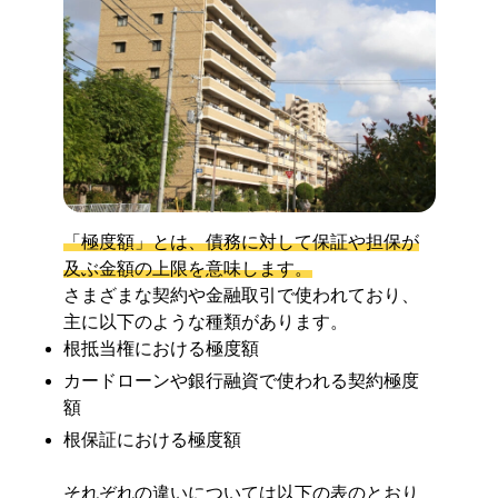
「極度額」とは、債務に対して保証や担保が
及ぶ金額の上限を意味します。
さまざまな契約や金融取引で使われており、
主に以下のような種類があります。
根抵当権における極度額
カードローンや銀行融資で使われる契約極度
額
根保証における極度額
それぞれの違いについては以下の表のとおり