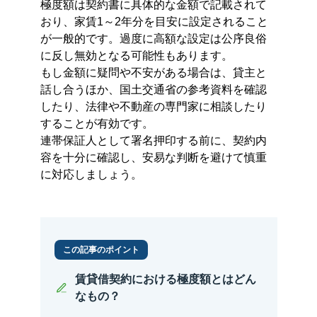
極度額は契約書に具体的な金額で記載されて
おり、家賃1～2年分を目安に設定されること
が一般的です。過度に高額な設定は公序良俗
に反し無効となる可能性もあります。
もし金額に疑問や不安がある場合は、貸主と
話し合うほか、国土交通省の参考資料を確認
したり、法律や不動産の専門家に相談したり
することが有効です。
連帯保証人として署名押印する前に、契約内
容を十分に確認し、安易な判断を避けて慎重
に対応しましょう。
この記事のポイント
賃貸借契約における極度額とはどん
なもの？