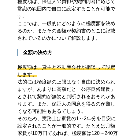
極度額は、保証人の負担や契約内容に応じて
常識の範囲内で自由に設定することが可能で
す。
ここでは、一般的にどのように極度額を決め
るのか、またその金額が契約書のどこに記載
されているのかについて解説します。
金額の決め方
極度額は、貸主と不動産会社が相談して設定
します。
法的には極度額の上限はなく自由に決められ
ますが、あまりに高額だと「公序良俗違反」
とされて契約が無効と判断されるおそれがあ
ります。また、保証人の同意を得るのが難し
くなる可能性もあるでしょう。
そのため、実務上は家賃の1～2年分を目安に
設定されることが一般的です。たとえば月額
家賃が10万円であれば、極度額は120～240万