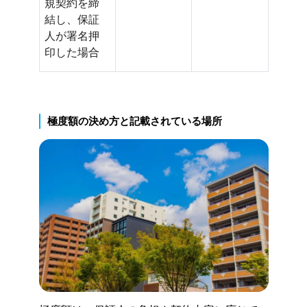
規契約を締
結し、保証
人が署名押
印した場合
極度額の決め方と記載されている場所