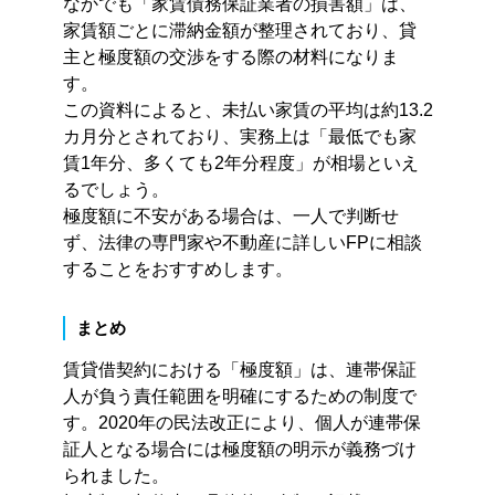
なかでも「家賃債務保証業者の損害額」は、
家賃額ごとに滞納金額が整理されており、貸
主と極度額の交渉をする際の材料になりま
す。
この資料によると、未払い家賃の平均は約13.2
カ月分とされており、実務上は「最低でも家
賃1年分、多くても2年分程度」が相場といえ
るでしょう。
極度額に不安がある場合は、一人で判断せ
ず、法律の専門家や不動産に詳しいFPに相談
することをおすすめします。
まとめ
賃貸借契約における「極度額」は、連帯保証
人が負う責任範囲を明確にするための制度で
す。2020年の民法改正により、個人が連帯保
証人となる場合には極度額の明示が義務づけ
られました。