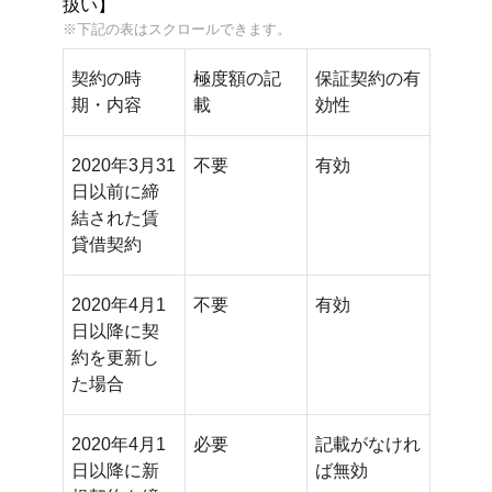
扱い】
契約の時
極度額の記
保証契約の有
期・内容
載
効性
2020年3月31
不要
有効
日以前に締
結された賃
貸借契約
2020年4月1
不要
有効
日以降に契
約を更新し
た場合
2020年4月1
必要
記載がなけれ
日以降に新
ば無効