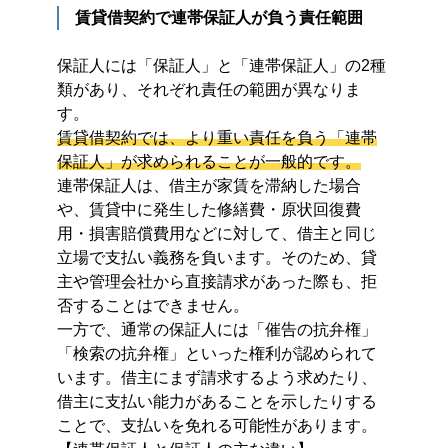
賃貸借契約で連帯保証人が負う責任範囲
保証人には「保証人」と「連帯保証人」の2種
類があり、それぞれ責任の範囲が異なりま
す。
賃貸借契約では、より重い責任を負う「連帯
保証人」が求められることが一般的です。
連帯保証人は、借主が家賃を滞納した場合
や、賃貸中に発生した修繕費・原状回復費
用・損害賠償費用などに対して、借主と同じ
立場で支払い義務を負います。そのため、貸
主や管理会社から直接請求があった際も、拒
否することはできません。
一方で、通常の保証人には「催告の抗弁権」
「検索の抗弁権」といった権利が認められて
います。借主にまず請求するよう求めたり、
借主に支払い能力があることを示したりする
ことで、支払いを免れる可能性があります。