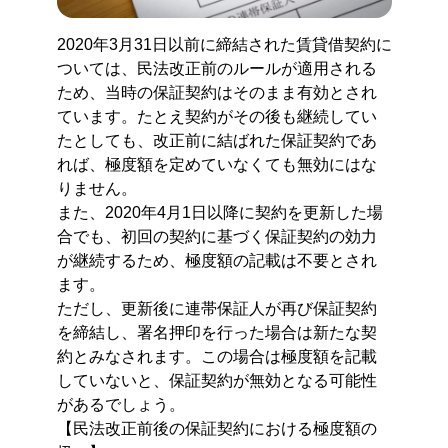
2020年3月31日以前に締結された賃貸借契約に
ついては、民法改正前のルールが適用される
ため、当時の保証契約はそのまま有効とされ
ています。たとえ契約がその後も継続してい
たとしても、改正前に結ばれた保証契約であ
れば、極度額を定めていなくても無効にはな
りません。
また、2020年4月1日以降に契約を更新した場
合でも、初回の契約に基づく保証契約の効力
が継続するため、極度額の記載は不要とされ
ます。
ただし、更新後に連帯保証人が再び保証契約
を締結し、署名押印を行った場合は新たな契
約とみなされます。この場合は極度額を記載
していないと、保証契約が無効となる可能性
があるでしょう。
【民法改正前後の保証契約における極度額の