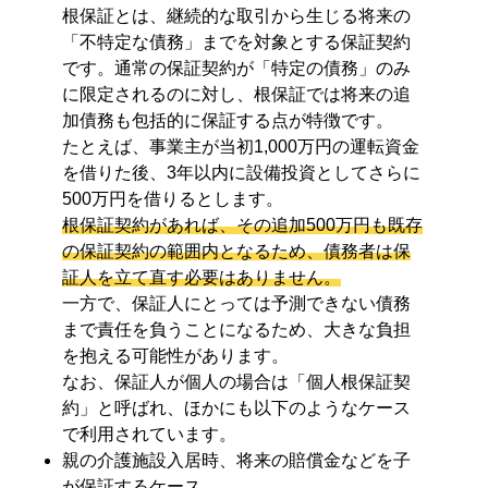
根保証とは、継続的な取引から生じる将来の
「不特定な債務」までを対象とする保証契約
です。通常の保証契約が「特定の債務」のみ
に限定されるのに対し、根保証では将来の追
加債務も包括的に保証する点が特徴です。
たとえば、事業主が当初1,000万円の運転資金
を借りた後、3年以内に設備投資としてさらに
500万円を借りるとします。
根保証契約があれば、その追加500万円も既存
の保証契約の範囲内となるため、債務者は保
証人を立て直す必要はありません。
一方で、保証人にとっては予測できない債務
まで責任を負うことになるため、大きな負担
を抱える可能性があります。
なお、保証人が個人の場合は「個人根保証契
約」と呼ばれ、ほかにも以下のようなケース
で利用されています。
親の介護施設入居時、将来の賠償金などを子
が保証するケース