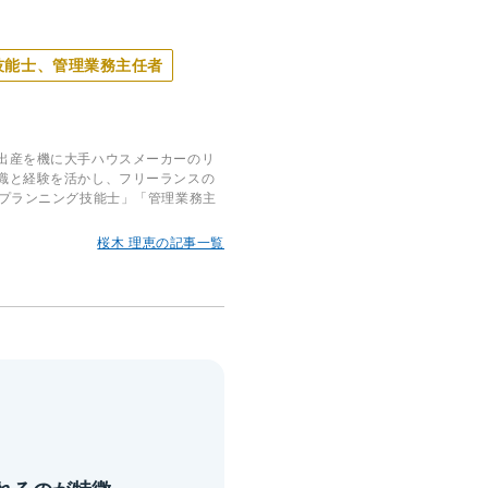
技能士、管理業務主任者
出産を機に大手ハウスメーカーのリ
識と経験を活かし、フリーランスの
・プランニング技能士」「管理業務主
桜木 理恵の記事一覧