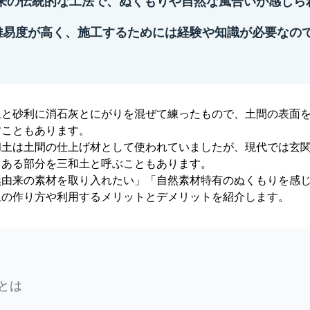
来の伝統的な工法で、ぬくもりや自然な風合いが感じら
は難易度が高く、施工するためには経験や知識が必要なの
土と砂利に消石灰とにがりを混ぜて練ったもので、土間の表面
すこともあります。
和土は土間の仕上げ材として使われていましたが、現代では玄
てある部分を三和土と呼ぶこともあります。
然由来の素材を取り入れたい」「自然素材特有のぬくもりを感
土の作り方や利用するメリットとデメリットを紹介します。
とは