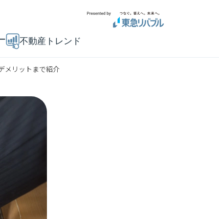
ー
不動産トレンド
デメリットまで紹介