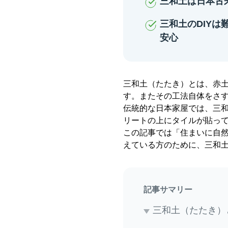
三和土は日本古
三和土のDIY
安心
三和土（たたき）とは、赤
す。またその工法自体をさ
伝統的な日本家屋では、三
リートの上にタイルが貼っ
この記事では「住まいに自
えている方のために、三和
記事サマリー
三和土（たたき）