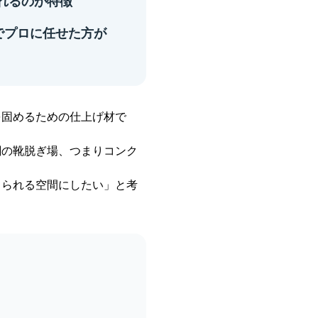
れるのが特徴
でプロに任せた方が
を固めるための仕上げ材で
関の靴脱ぎ場、つまりコンク
じられる空間にしたい」と考