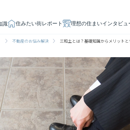
住みたい街レポート
理想の住まいインタビュ
知識
」
不動産のお悩み解決
三和土とは？基礎知識からメリットと