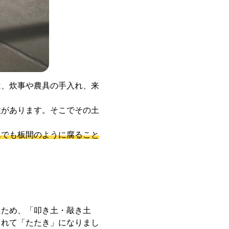
は、炊事や農具の手入れ、来
性があります。そこでその土
んでも板間のように腐ること
たため、「叩き土・敲き土
されて「たたき」になりまし