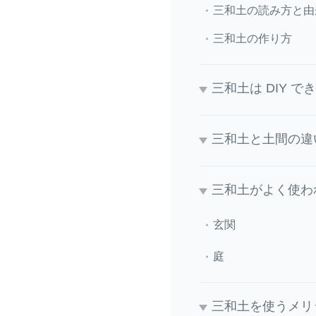
三和土の読み方と由
三和土の作り方
三和土は DIY で
三和土と土間の違
三和土がよく使わ
玄関
庭
三和土を使うメリ