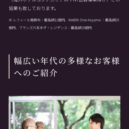
協業も致しております。
※ レフィール南麻布：最高額11億円、Wellith One Aoyama ：最高額20
億円、ブランズ六本木ザ・レジデンス：最高額15億円
幅広い年代の多様なお客様
へのご紹介