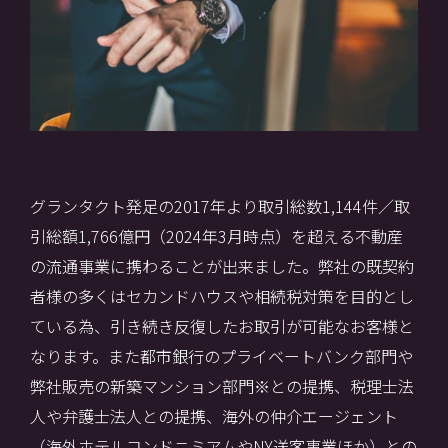
グランタクト発足の2017年より取引総数1,144件／取
引総額1,766億円（2024年3月時点）を超える不動産
の流通事業に携わることが出来ました。弊社の既契約
者様の多くはセカンドハウスや相続税対策を目的とし
ている為、引き続き反復したお取引が可能なお客様と
なります。また都市銀行のプライベートバンク部門や
弊社販売の新築マンション部門※との提携、税理士法
人や弁護士法人との提携、海外の仲介エージェント
（海外ホテルコンドニミアムやNY送客事業ほか）との