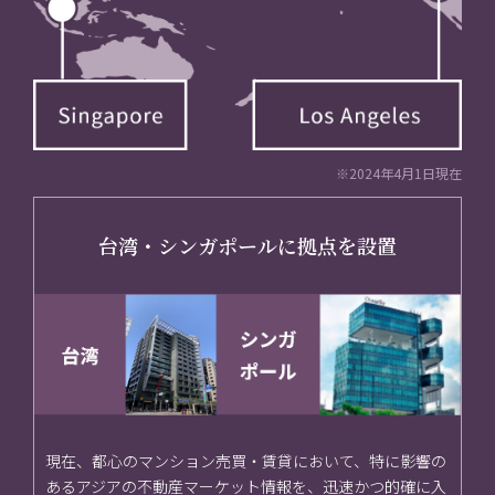
※2024年4月1日現在
台湾・シンガポールに拠点を設置
現在、都心のマンション売買・賃貸において、特に影響の
あるアジアの不動産マーケット情報を、迅速かつ的確に入