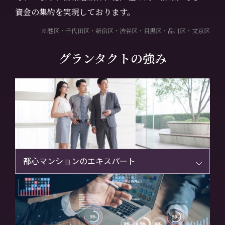
資金の集約を実現しております。
※港区・千代田区・新宿区・渋谷区・目黒区・品川区・文京区
グランタクトの強み
都心マンションのエキスパート