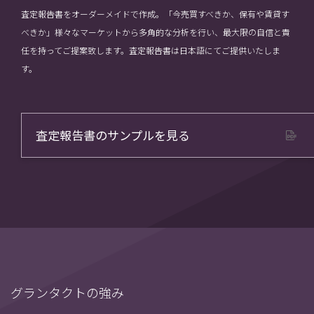
査定報告書をオーダーメイドで作成。「今売買すべきか、保有や賃貸す
べきか」様々なマーケットから多角的な分析を行い、最大限の自信と責
任を持ってご提案致します。査定報告書は日本語にてご提供いたしま
す。
査定報告書のサンプルを見る
グランタクトの強み