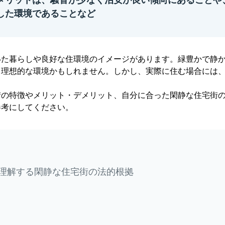
メリットは、騒音が少なく治安が良い傾向にあることや
した環境であることなど
いた暮らしや良好な住環境のイメージがあります。緑豊かで静
て理想的な環境かもしれません。しかし、実際に住む場合には
街の特徴やメリット・デメリット、自分に合った閑静な住宅街
参考にしてください。
理解する閑静な住宅街の法的根拠