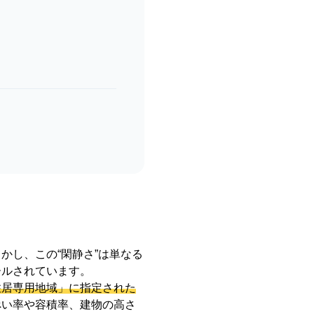
かし、この“閑静さ”は単なる
ールされています。
住居専用地域」に指定された
ぺい率や容積率、建物の高さ