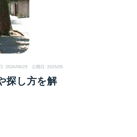
日:
2026/06/29
公開日: 2025/05
や探し方を解