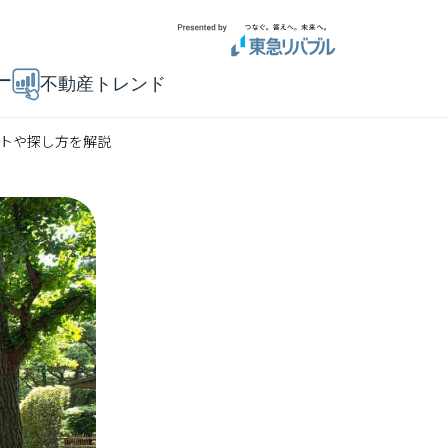
ー
不動産トレンド
ットや探し方を解説