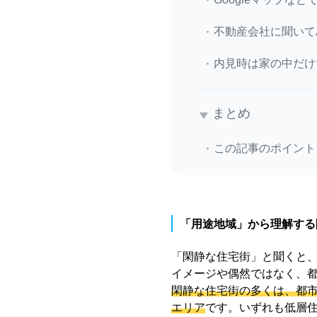
不動産会社に聞いて
内見時は家の中だけ
まとめ
この記事のポイント
「用途地域」から理解する
「閑静な住宅街」と聞くと、
イメージや偶然ではなく、
閑静な住宅街の多くは、都
エリア
です。いずれも低層