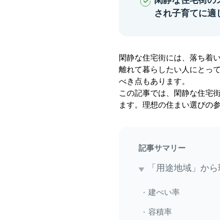
閑静な住宅街の
され子育てに適
閑静な住宅街には、落ち着
離れて暮らしたい人にとっ
べき点もあります。
この記事では、閑静な住宅
ます。理想の住まい選びの
記事サマリー
「用途地域」から
建ぺい率
容積率