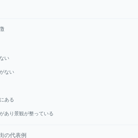
徴
ない
がない
にある
があり景観が整っている
街の代表例