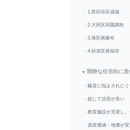
1.世田谷区成城
2.大田区田園調布
3.港区南麻布
4.杉並区善福寺
閑静な住宅街に居
騒音に悩まされにく
総じて治安が良い
教育施設が充実し、
資産価値・地価が安