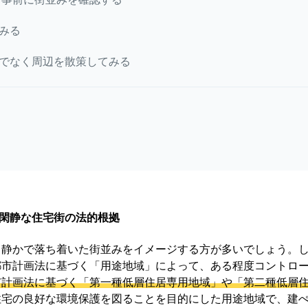
みる
でなく周辺を散策してみる
閑静な住宅街の法的根拠
静かで落ち着いた街並みをイメージする方が多いでしょう。し
都市計画法に基づく「用途地域」によって、ある程度コントロ
市計画法に基づく「第一種低層住居専用地域」や「第二種低層
住宅の良好な環境保護を図ることを目的にした用途地域で、建