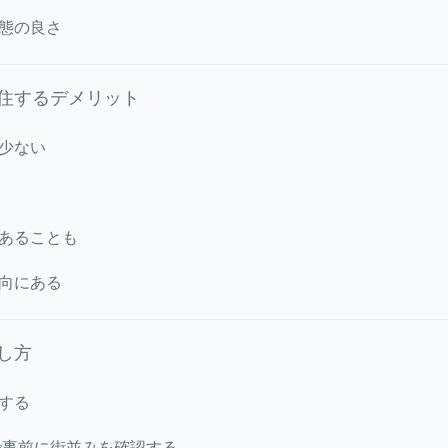
態の良さ
住するデメリット
少ない
あることも
向にある
し方
する
どで事前に街並みを確認する