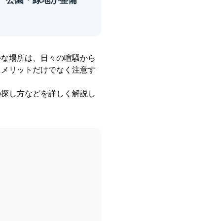
、公園・緑地が整備
かな場所は、日々の喧騒から
、メリットだけでなく注意す
の探し方などを詳しく解説し