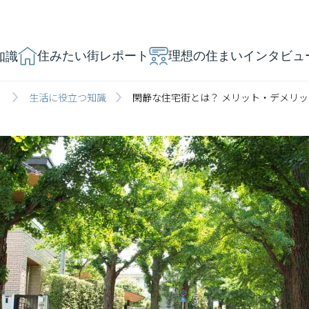
住みたい街レポート
理想の住まいインタビュ
知識
」
生活に役立つ知識
閑静な住宅街とは？ メリット・デメリ