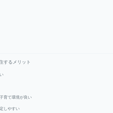
住するメリット
い
子育て環境が良い
定しやすい