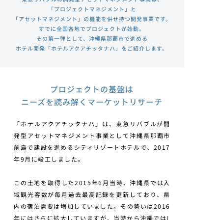
「プロジェクトマネジメント」と
「アセットマネジメント」の機能を併せ持つ開発事業です。
すでに全国各地でプロジェクトが始動。
その第一弾として、沖縄県那覇市で進める
ホテル開発「ホテルアクアチッタナハ」をご紹介します。
プロジェクトの基盤は
ニーズを読み解くマーケットリサーチ
「ホテルアクアチッタナハ」は、東急リバブルが開
発型アセットマネジメント事業として沖縄県那覇市
前島で建設を進めるシティリゾートホテルで、2017
年9月に竣工しました。
この土地を取得した2015年6月当時、沖縄県では入
域観光客数が毎月過去最高記録を更新しており、県
内の宿泊需要は増加していました。その勢いは2016
年にはさらに拡大していますが、当時から沖縄ではL