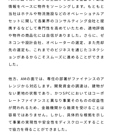
情報をベースに物件をソーシングします。もともと
当社はホテルや物流施設などのオペレーショナルア
セットに関して各業界のコンサルティング会社と提
携するなどして専門性を高めていたため、適地評価
や物件の商品化には自信がありました。さらに、ゼ
ネコンや設計会社、オペレーターの選定、また売却
先の選定も、これまでのビジネスを通じたコネクシ
ョンがあるからこそスムーズに進めることができま
した。
他方、AMの面では、専任の部署がファイナンスのア
レンジから対応します。開発資金の調達は、建物が
ない更地の状態であり、かつSPCにおいてはコーポ
レートファイナンスと異なり事業そのものの収益性
が問われるため、金融機関から融資を受けることは
容易ではありません。しかし、具体的な根拠を示し
て事業の実現性や安全性をディスクローズすること
で協力を得ることができました。