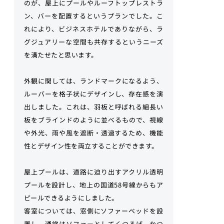
のが、屋上にプールやルーフトップレストラ
ン、バーを配置するというプランでした。こ
れにより、ビジネスホテルでありながら、ラ
グジュアリーな空間も共存するというニーズ
を満たせたと思います。
外観に関しては、ランドマークになるよう、
ルーバーを格子状にデザインし、存在感を演
出しました。これは、羽板と呼ばれる細長い
板をブラインドのように並べるもので、視線
や外光、雨や風を遮断・透過するため、機能
性とデザイン性を両立することができます。
屋上プールは、道路に迫り出すアクリル透明
プールを設計し、地上の国道58号線からもア
ピールできるようにしました。
客室については、窓側にソファーベッドを設
置し、通常はソファーとしてくつろげ、かつ