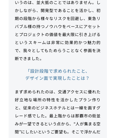
いうのは、並大抵のことではありません。し
かしながら、開発型であることを活かし、初
期の段階から様々なリスクを回避し、東急リ
バブル様の持つノウハウをベースにアセット
とプロジェクトの価値を最大限に引き上げる
というスキームは非常に効果的かつ魅力的
で、我々としてもためらうことなく参画を決
断できました。
「設計段階で求められたこと、
デザイン面で実現したことは？
まず求められたのは、交通アクセスに優れた
好立地な場所の特性を活かしたプラン作り
と、従来のビジネスホテルとは一線を画すグ
レード感でした。最上階からは那覇市の街並
みが一望できるという点から、“人が集まる空
間”にしたいというご要望も。そこで浮かんだ