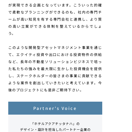
が実現できる企画となっています。こういった的確
で柔軟なプランニングができるのも、社内の専門チ
ームが高い知見を有する専門会社と連携し、より質
の高い立案ができる体制を整えているからでしょ
う。
このような開発型アセットマネジメント事業を通じ
て、エクイティ投資や出口における投資物件の供給
など、長年の不動産ソリューションビジネスで培っ
た私たちの強みを最大限に生かした投資機会を提供
し、ステークホルダーの皆さまの事業に貢献できる
ような案件を創出していきたいと考えています。今
後のプロジェクトにも是非ご期待下さい。
Partner's Voice
「ホテルアクアチッタナハ」の
デザイン・設計を担当したパートナー企業の