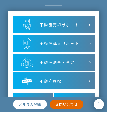
不動産売却サポート
不動産購入サポート
不動産調査・査定
不動産買取
不動産
不動産の有効活用
M&Aサポート
メルマガ登録
お問い合わせ
アセットマネジメント･
不動産BPO
出資