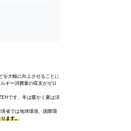
性能などを大幅に向上させることに
ネルギー消費量の収支がゼロ
ZEHです。冬は暖かく夏は涼
環境省では地球環境、国際環
なります。