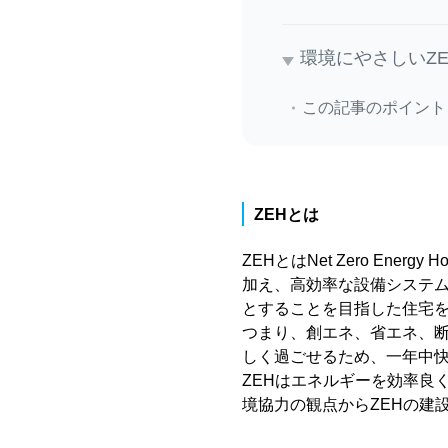
環境にやさしいZ
この記事のポイント
ZEHとは
ZEHとはNet Zero E
加え、高効率な設備システ
とすることを目指した住宅
つまり、創エネ、省エネ、断
しく過ごせるため、一年中
ZEHはエネルギーを効率良
境協力の観点からZEHの建