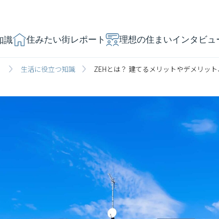
住みたい街レポート
理想の住まいインタビュ
知識
」
生活に役立つ知識
ZEHとは？ 建てるメリットやデメリッ