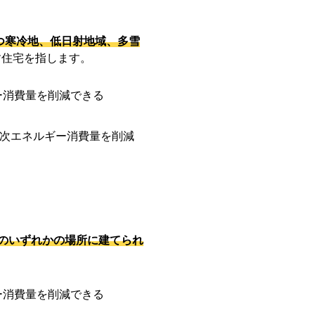
つ寒冷地、低日射地域、多雪
す住宅を指します。
ー消費量を削減できる
一次エネルギー消費量を削減
地域のいずれかの場所に建てられ
ー消費量を削減できる