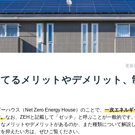
更新
 建てるメリットやデメリット
ス（Net Zero Energy House）のことで、
一次エネルギ
す。
なお、ZEHと記載して「ゼッチ」と呼ぶことが一般的です
うなメリットやデメリットがあるのか、また種類について解説
費を抑えたい方は、ぜひご覧ください。