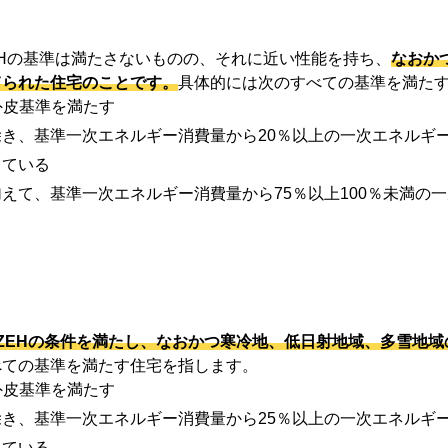
義のZEHの基準は満たさないものの、それに近い性能を持ち、
なおか
てられた住宅のことです。
具体的には次のすべての基準を満た
外皮基準を満たす
き、基準一次エネルギー消費量から20％以上の一次エネルギ
している
えて、基準一次エネルギー消費量から75％以上100％未満の
ly ZEHの条件を満たし、なおかつ寒冷地、低日射地域、多雪
べての基準を満たす住宅を指します。
外皮基準を満たす
き、基準一次エネルギー消費量から25％以上の一次エネルギ
している