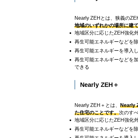
Nearly ZEHとは、狭
地域のいずれかの場所に建
地域区分に応じたZEH強化
再生可能エネルギーなどを除
再生可能エネルギーを導入
再生可能エネルギーなどを加
できる
Nearly ZEH＋
Nearly ZEH＋とは、
Near
た住宅のことです。
次のす
地域区分に応じたZEH強化
再生可能エネルギーなどを除
再生可能エネルギーを導入