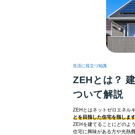
生活に役立つ知識
ZEHとは？
ついて解説
ZEHとはネットゼロエネルギーハウ
とを目指した住宅を指しま
ZEHを建てることにどのよ
住宅に興味がある方や光熱