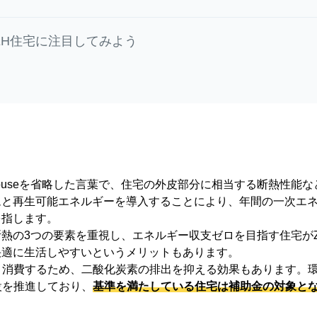
EH住宅に注目してみよう
nergy Houseを省略した言葉で、住宅の外皮部分に相当する断熱
ムと再生可能エネルギーを導入することにより、年間の一次エ
を指します。
熱の3つの要素を重視し、エネルギー収支ゼロを目指す住宅が
快適に生活しやすいというメリットもあります。
く消費するため、二酸化炭素の排出を抑える効果もあります。
設を推進しており、
基準を満たしている住宅は補助金の対象と