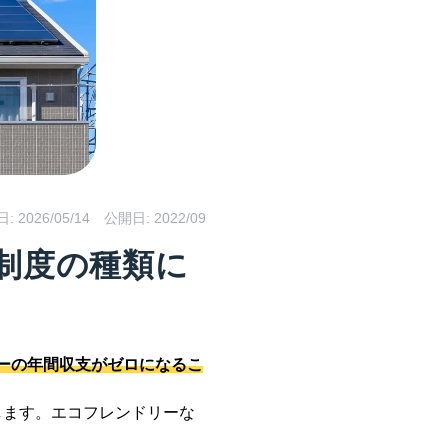
日:
2026/05/14
公開日: 2022/09
、制度の種類に
ーの年間収支がゼロになるこ
。
します。エコフレンドリーな