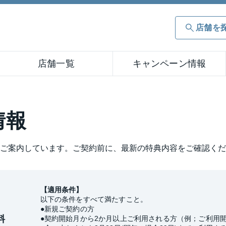
店舗を
店舗一覧
キャンペーン情報
情報
ご案内しています。ご契約前に、最新の特典内容をご確認くだ
【適用条件】
以下の条件をすべて満たすこと。
新規ご契約の方
料
契約開始月から2か月以上ご利用される方（例；ご利用開