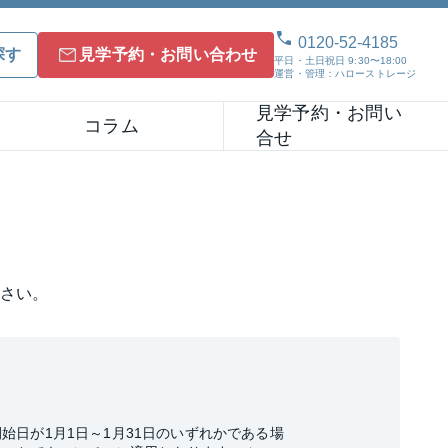
0120-52-4185
探す
見学予約・お問い合わせ
平日・土日祝日 9:30〜18:00
運営・管理：ハローストレージ
見学予約・お問い
コラム
合せ
さい。
始日が1月1日～1月31日のいずれかである場