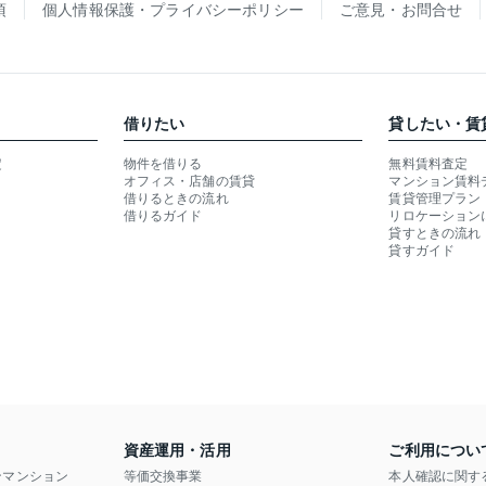
項
個人情報保護・プライバシーポリシー
ご意見・お問合せ
借りたい
貸したい・賃
定
物件を借りる
無料賃料査定
オフィス・店舗の賃貸
マンション賃料
借りるときの流れ
賃貸管理プラン
借りるガイド
リロケーション
貸すときの流れ
貸すガイド
資産運用・活用
ご利用につい
ンマンション
等価交換事業
本人確認に関す