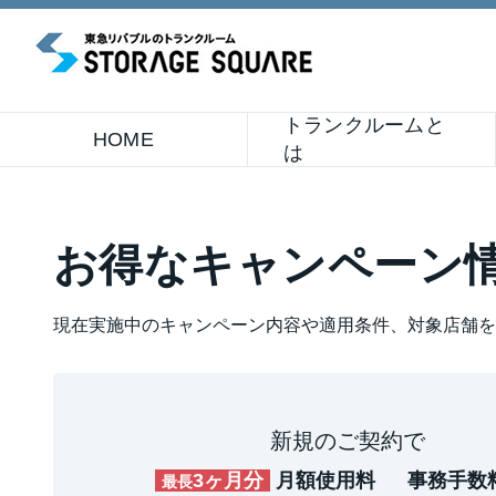
トランクルームと
HOME
は
お得なキャンペーン
現在実施中のキャンペーン内容や適用条件、対象店舗を
新規のご契約で
3ヶ月分
月額使用料
事務手数
最長