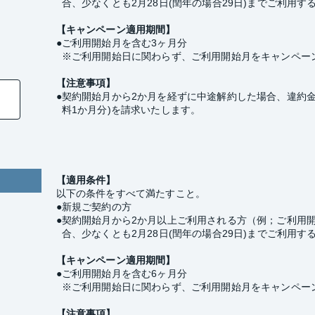
合、少なくとも2月28日(閏年の場合29日)までご利用
【キャンペーン適用期間】
ご利用開始月を含む3ヶ月分
※ご利用開始日に関わらず、ご利用開始月をキャンペー
【注意事項】
契約開始月から2か月を経ずに中途解約した場合、違約金
料1か月分)を請求いたします。
【適用条件】
以下の条件をすべて満たすこと。
新規ご契約の方
契約開始月から2か月以上ご利用される方（例；ご利用開
合、少なくとも2月28日(閏年の場合29日)までご利用
【キャンペーン適用期間】
ご利用開始月を含む6ヶ月分
※ご利用開始日に関わらず、ご利用開始月をキャンペー
【注意事項】