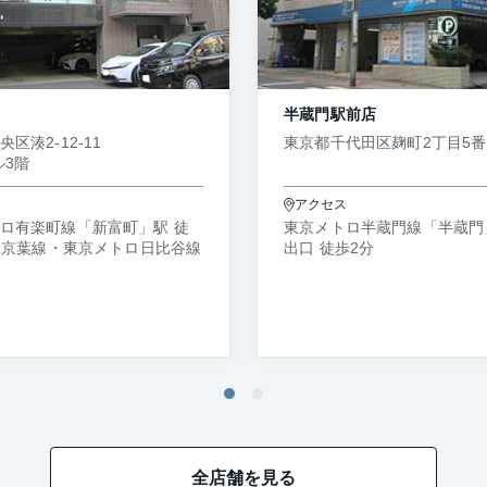
半蔵門駅前店
区湊2-12-11
東京都千代田区麹町2丁目5番
ル3階
ス
アクセス
ロ有楽町線「新富町」駅 徒
東京メトロ半蔵門線「半蔵門
JR京葉線・東京メトロ日比谷線
出口 徒歩2分
全店舗を見る