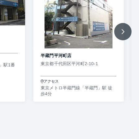
半蔵門平河町店
東京都千代田区平河町2-10-1
」駅1番
アクセス
東京メトロ半蔵門線「半蔵門」駅 徒
歩4分