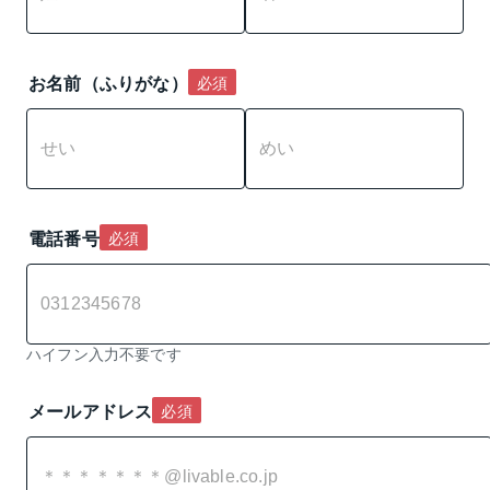
お名前（ふりがな）
必須
電話番号
必須
ハイフン入力不要です
メールアドレス
必須