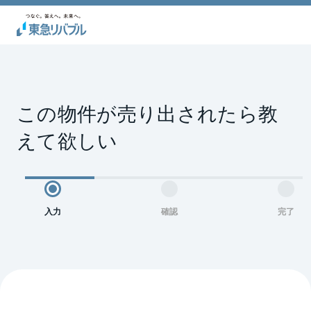
この物件が売り出されたら教
えて欲しい
入力
確認
完了