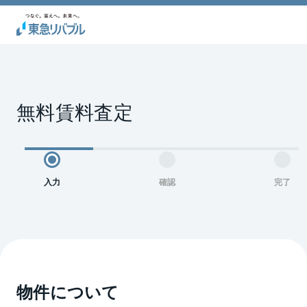
無料賃料査定
入力
確認
完了
物件について