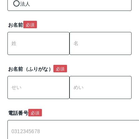
法人
お名前
必須
お名前（ふりがな）
必須
電話番号
必須