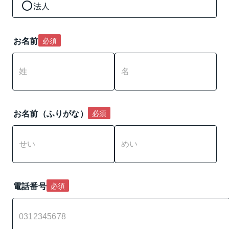
法人
お名前
必須
お名前（ふりがな）
必須
電話番号
必須