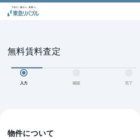
無料賃料査定
入力
確認
完了
物件について