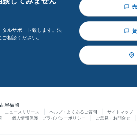
相談してみません
売
ータルサポート致します。法
賃
にご相談ください。
古屋
福岡
ニュースリリース
ヘルプ・よくあるご質問
サイトマップ
項
個人情報保護・プライバシーポリシー
ご意見・お問合せ