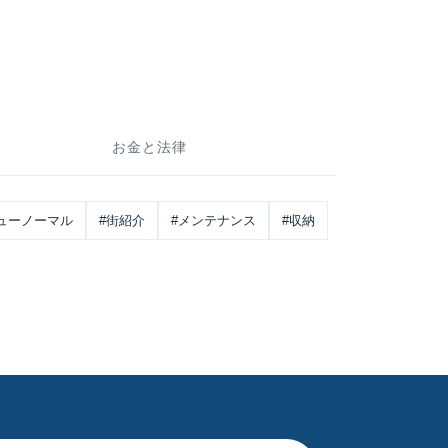
お金と法律
ューノーマル
#街紹介
#メンテナンス
#収納