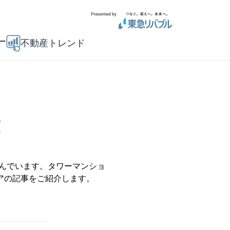
ー
不動産トレンド
覧
呼んでいます。タワーマンショ
アの記事をご紹介します。