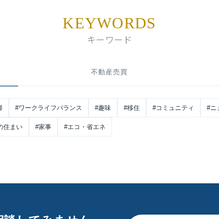
KEYWORDS
キーワード
不動産売買
婦
#ワークライフバランス
#趣味
#移住
#コミュニティ
#ニ
の住まい
#家事
#エコ・省エネ