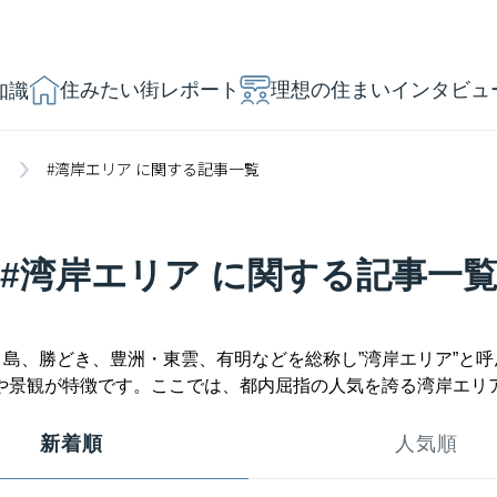
住みたい街レポート
理想の住まいインタビュ
知識
」
#湾岸エリア に関する記事一覧
#湾岸エリア に関する記事一
島、勝どき、豊洲・東雲、有明などを総称し”湾岸エリア”と
や景観が特徴です。ここでは、都内屈指の人気を誇る湾岸エリ
新着順
人気順