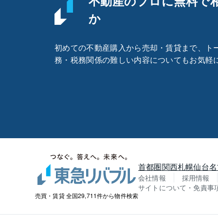
不動産のプロに
無料で
か
初めての不動産購入から売却・賃貸まで、ト
務・税務関係の難しい内容についてもお気軽
首都圏
関西
札幌
仙台
名
会社情報
採用情報
サイトについて・免責事
売買・賃貸 全国29,711件から物件検索