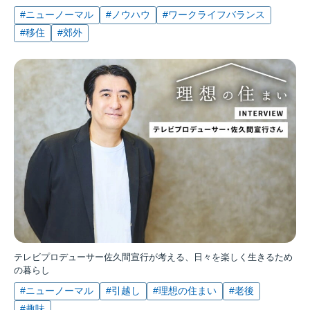
#ニューノーマル
#ノウハウ
#ワークライフバランス
#移住
#郊外
テレビプロデューサー佐久間宣行が考える、日々を楽しく生きるため
の暮らし
#ニューノーマル
#引越し
#理想の住まい
#老後
#趣味