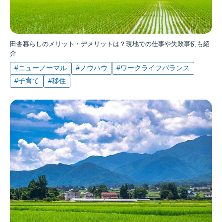
田舎暮らしのメリット・デメリットは？現地での仕事や失敗事例も紹
介
#ニューノーマル
#ノウハウ
#ワークライフバランス
#子育て
#移住