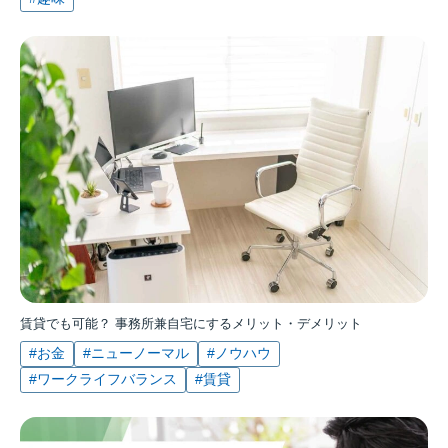
賃貸でも可能？ 事務所兼自宅にするメリット・デメリット
#お金
#ニューノーマル
#ノウハウ
#ワークライフバランス
#賃貸