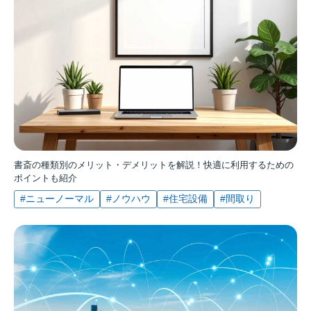
書斎の種類別のメリット・デメリットを解説！快適に利用するための
ポイントも紹介
#ニューノーマル
#ノウハウ
#住宅設備
#間取り