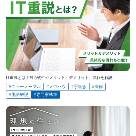
IT重説とは？対応物件やメリット・デメリット、流れを解説
#ニューノーマル
#ノウハウ
#手続き
#法律
#用語解説
#専門家執筆