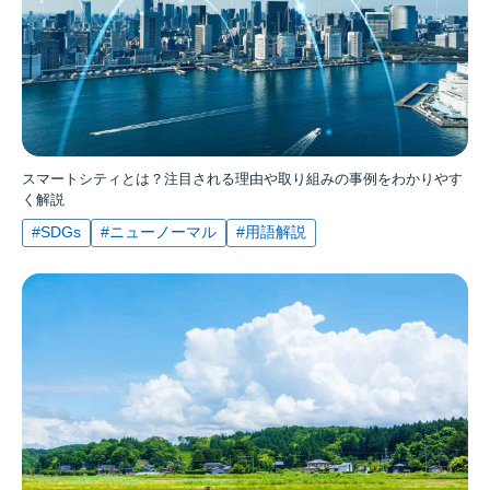
スマートシティとは？注目される理由や取り組みの事例をわかりやす
く解説
#SDGs
#ニューノーマル
#用語解説