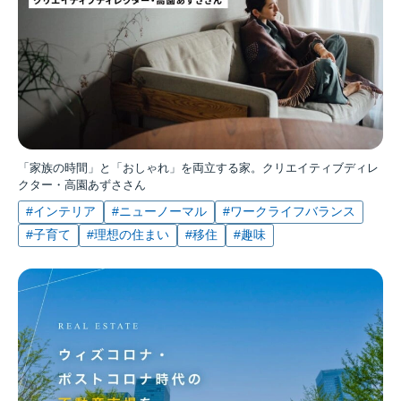
「家族の時間」と「おしゃれ」を両立する家。クリエイティブディレ
クター・高園あずささん
#インテリア
#ニューノーマル
#ワークライフバランス
#子育て
#理想の住まい
#移住
#趣味