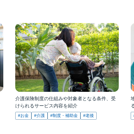
介護保険制度の仕組みや対象者となる条件、受
けられるサービス内容を紹介
#お金
#介護
#制度・補助金
#老後