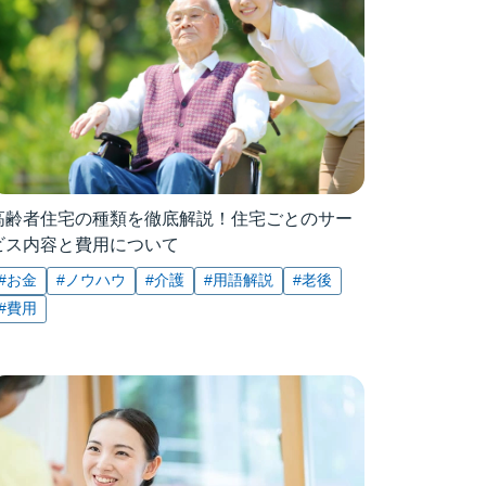
高齢者住宅の種類を徹底解説！住宅ごとのサー
ビス内容と費用について
#お金
#ノウハウ
#介護
#用語解説
#老後
#費用