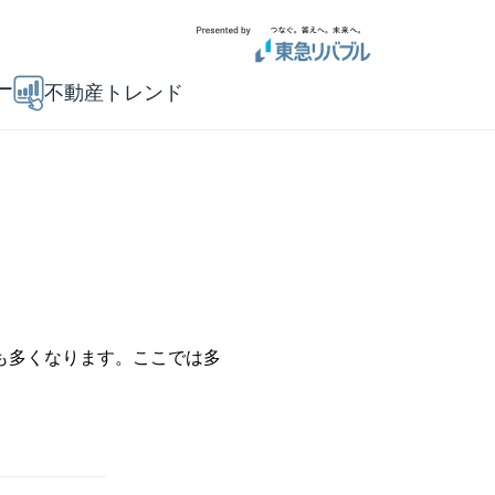
ー
不動産トレンド
も多くなります。ここでは多
。