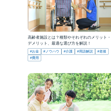
高齢者施設とは？種類やそれぞれのメリット・
デメリット、最適な選び方を解説！
#お金
#ノウハウ
#介護
#用語解説
#老後
#費用