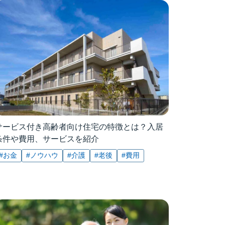
サービス付き高齢者向け住宅の特徴とは？入居
条件や費用、サービスを紹介
#お金
#ノウハウ
#介護
#老後
#費用