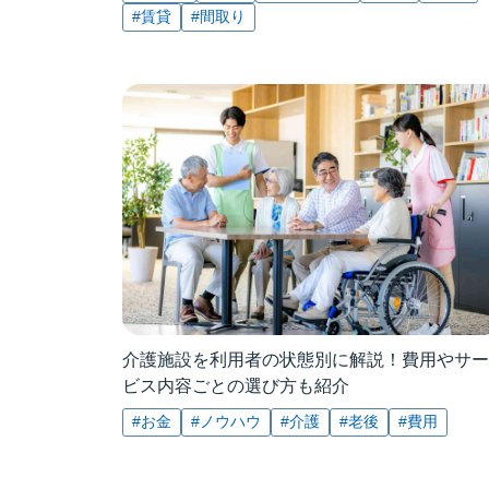
#賃貸
#間取り
介護施設を利用者の状態別に解説！費用やサー
ビス内容ごとの選び方も紹介
#お金
#ノウハウ
#介護
#老後
#費用