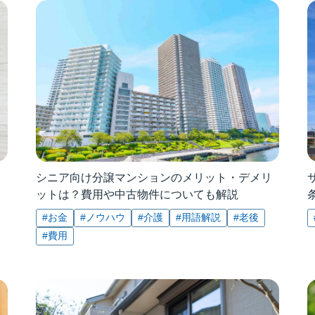
シニア向け分譲マンションのメリット・デメリ
ットは？費用や中古物件についても解説
#お金
#ノウハウ
#介護
#用語解説
#老後
#費用