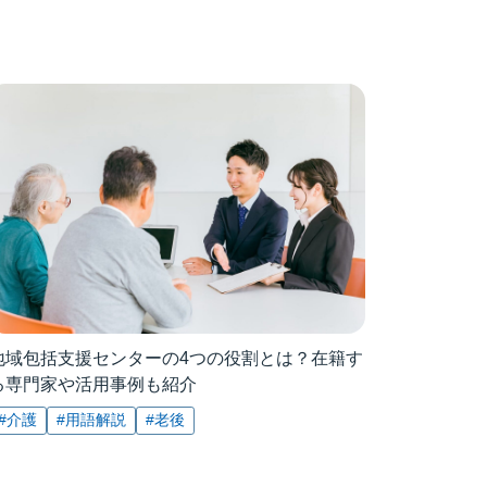
地域包括支援センターの4つの役割とは？在籍す
る専門家や活用事例も紹介
#介護
#用語解説
#老後