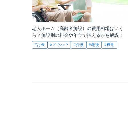
老人ホーム（高齢者施設）の費用相場はいく
ら？施設別の料金や年金で払えるかを解説！
#お金
#ノウハウ
#介護
#老後
#費用