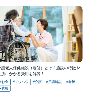
介護老人保健施設（老健）とは？施設の特徴や
入所にかかる費用を解説！
#お金
#ノウハウ
#介護
#用語解説
#老後
#費用