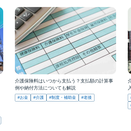
介護保険料はいつから支払う？支払額の計算事
例や納付方法についても解説
#お金
#介護
#制度・補助金
#老後