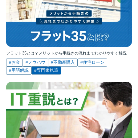
フラット35とは？メリットから手続きの流れまでわかりやすく解説
#お金
#ノウハウ
#不動産購入
#住宅ローン
#用語解説
#専門家執筆