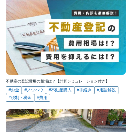
不動産の登記費用の相場は？【計算シミュレーション付き】
#お金
#ノウハウ
#不動産購入
#手続き
#用語解説
#税制・税金
#費用