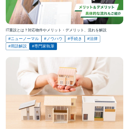
IT重説とは？対応物件やメリット・デメリット、流れを解説
#ニューノーマル
#ノウハウ
#手続き
#法律
#用語解説
#専門家執筆