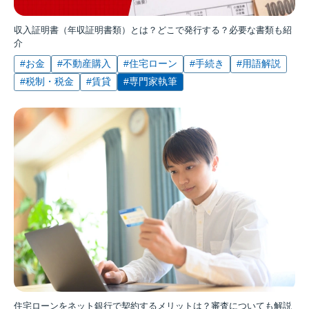
収入証明書（年収証明書類）とは？どこで発行する？必要な書類も紹
介
#お金
#不動産購入
#住宅ローン
#手続き
#用語解説
#税制・税金
#賃貸
#専門家執筆
住宅ローンをネット銀行で契約するメリットは？審査についても解説