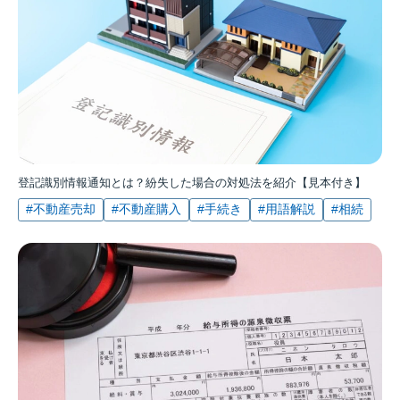
登記識別情報通知とは？紛失した場合の対処法を紹介【見本付き】
#不動産売却
#不動産購入
#手続き
#用語解説
#相続