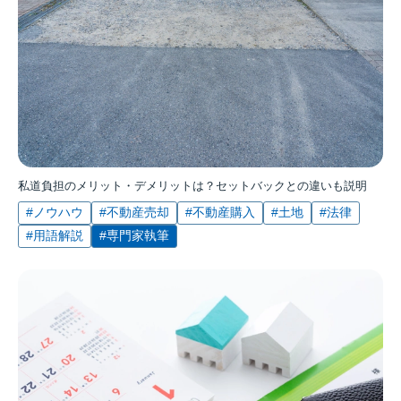
私道負担のメリット・デメリットは？セットバックとの違いも説明
#ノウハウ
#不動産売却
#不動産購入
#土地
#法律
#用語解説
#専門家執筆