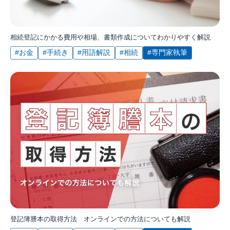
相続登記にかかる費用や相場、書類作成についてわかりやすく解説
#お金
#手続き
#用語解説
#相続
#専門家執筆
登記簿謄本の取得方法 オンラインでの方法についても解説