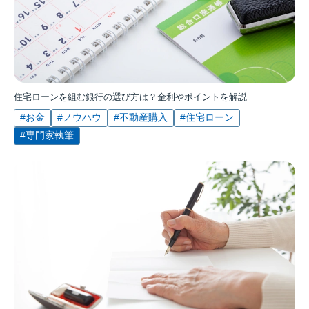
住宅ローンを組む銀行の選び方は？金利やポイントを解説
#お金
#ノウハウ
#不動産購入
#住宅ローン
#専門家執筆