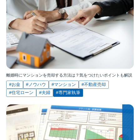
離婚時にマンションを売却する方法は？気をつけたいポイントも解説
#お金
#ノウハウ
#マンション
#不動産売却
#住宅ローン
#夫婦
#専門家執筆