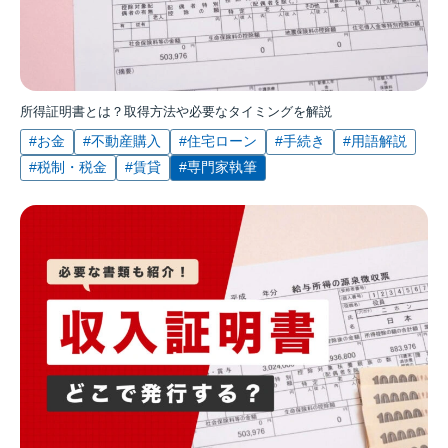
所得証明書とは？取得方法や必要なタイミングを解説
#お金
#不動産購入
#住宅ローン
#手続き
#用語解説
#税制・税金
#賃貸
#専門家執筆