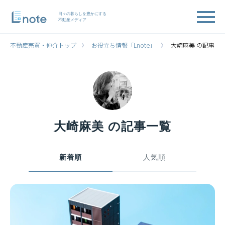
日々の暮らしを豊かにする
不動産メディア
不動産売買・仲介トップ
お役立ち情報「Lnote」
大崎麻美 の記事一
大崎麻美 の記事一覧
新着順
人気順