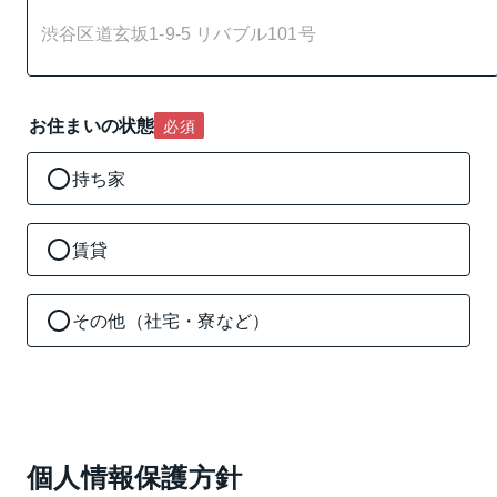
お住まいの状態
必須
持ち家
賃貸
その他（社宅・寮など）
個人情報保護方針