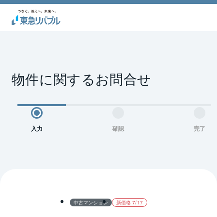
物件に関するお問合せ
入力
確認
完了
中古マンション
新価格 7/17