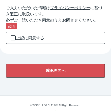
ご入力いただいた情報は
プライバシーポリシー
に基づ
き適正に取扱います。

必ずご一読いただき同意のうえお問合せください。
必須
上記に同意する
確認画面へ
© TOKYU LIVABLE,INC.All Right Reserved.