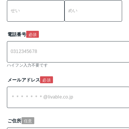
電話番号
必須
ハイフン入力不要です
メールアドレス
必須
ご住所
任意