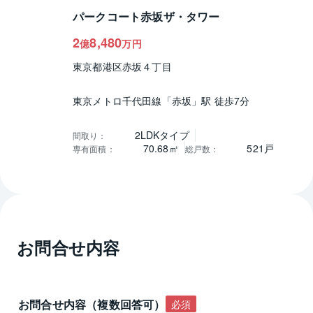
パークコート赤坂ザ・タワー
2
8,480
億
万円
東京都港区赤坂４丁目
東京メトロ千代田線「赤坂」駅 徒歩7分
2LDKタイプ
間取り
：
70.68㎡
521戸
専有面積
：
総戸数
：
お問合せ内容
お問合せ内容（複数回答可）
必須