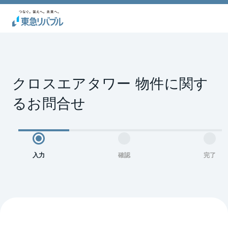
クロスエアタワー 物件に関す
るお問合せ
入力
確認
完了