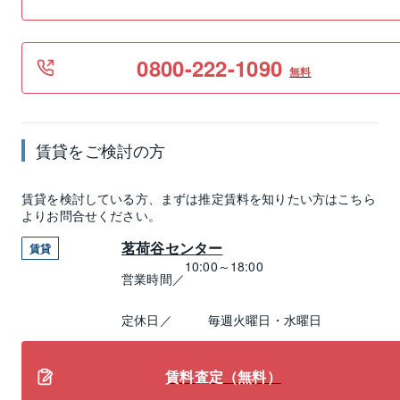
0800-222-1090
無料
賃貸
をご検討の方
賃貸
を検討している方、まずは推定
賃料
を知りたい方はこちら
よりお問合せください。
茗荷谷センター
賃貸
10:00～18:00
営業時間／
定休日／
毎週火曜日・水曜日
賃料査定（無料）