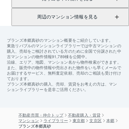
周辺のマンション情報を見る
ブランズ本郷真砂
のマンション概要をご紹介しています。
東急リバブルのマンションライブラリーでは中古マンションの
購入、売却をご検討されている方のために全国で分譲された中
古マンションの物件情報91,789棟を公開中。
沿線、エリア、地図、マンション名から物件検索ができます。
また、販売中の物件情報や売出された物件をいち早くメールで
お届けするサービス、無料査定依頼、売却のご相談も受け付け
ております。
ブランズ本郷真砂
の購入、売却、賃貸をお考えの方は、マン
ションライブラリーを是非ご活用ください。
不動産売買・仲介トップ
不動産購入・賃貸
マンション
ライブラリー
東京都
文京区
本郷
ブランズ本郷真砂