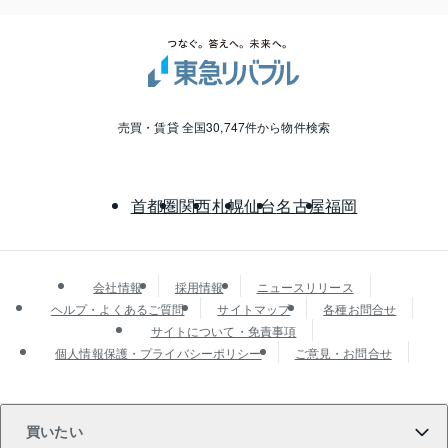
売買・賃貸 全国30,747件から物件検索
首都圏
関西
札幌
仙台
名古屋
福岡
会社情報
採用情報
ニュースリリース
ヘルプ・よくあるご質問
サイトマップ
各種お問合せ
サイトについて・免責事項
個人情報保護・プライバシーポリシー
ご意見・お問合せ
買いたい