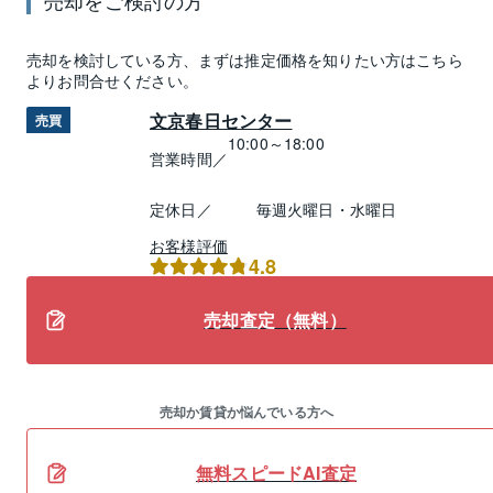
売却
を検討している方、まずは推定
価格
を知りたい方はこちら
よりお問合せください。
文京春日センター
売買
10:00～18:00
営業時間／
定休日／
毎週火曜日・水曜日
お客様評価
4.8
売却査定（無料）
売却か賃貸か悩んでいる方へ
無料スピードAI査定