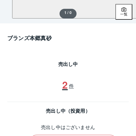
1 / 0
一覧
ブランズ本郷真砂
売出し中
2
件
売出し中（投資用）
売出し中はございません