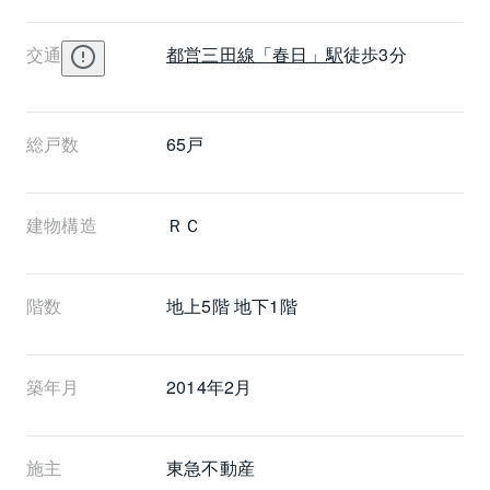
交通
都営三田線
「春日」駅
徒歩3分
総戸数
65戸
建物構造
ＲＣ
階数
地上5階 地下1階
築年月
2014年2月
施主
東急不動産