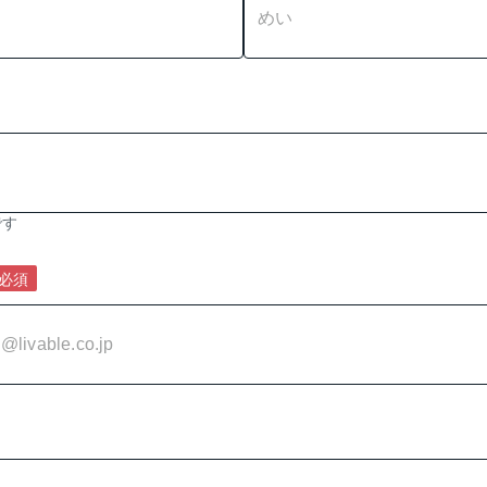
です
必須