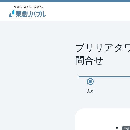
ブリリアタ
問合せ
入力
中古