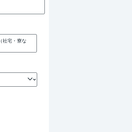
（社宅・寮な