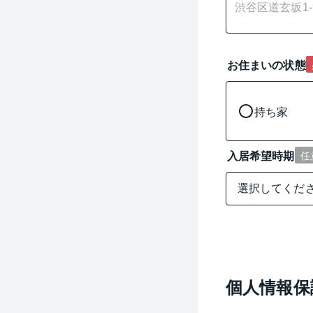
お住まいの状態
持ち家
入居希望時期
任
個人情報保