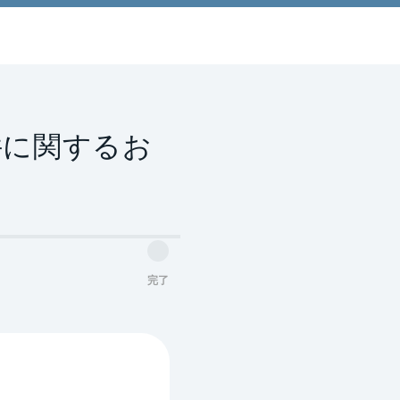
件に関するお
完了