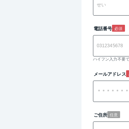
電話番号
必須
ハイフン入力不要
メールアドレス
ご住所
任意