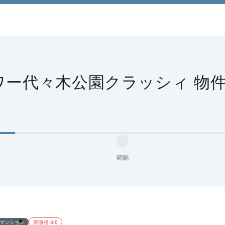
ワー代々木公園クラッシィ 物
確認
マンション
新価格 8/6