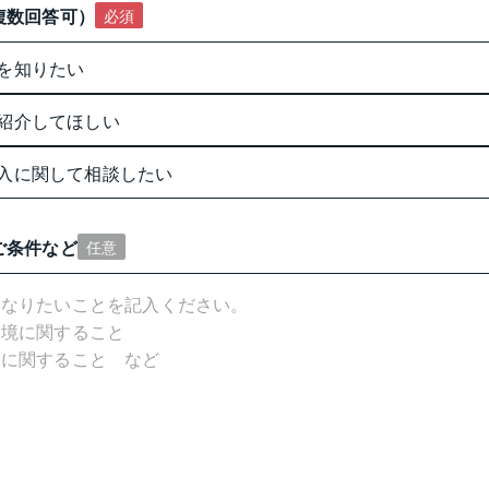
複数回答可）
必須
を知りたい
紹介してほしい
入に関して相談したい
ご条件など
任意