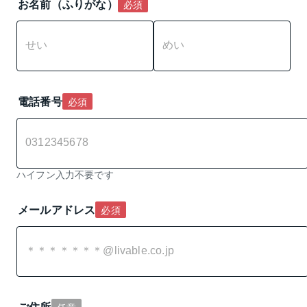
お名前（ふりがな）
必須
電話番号
必須
ハイフン入力不要です
メールアドレス
必須
ご住所
任意