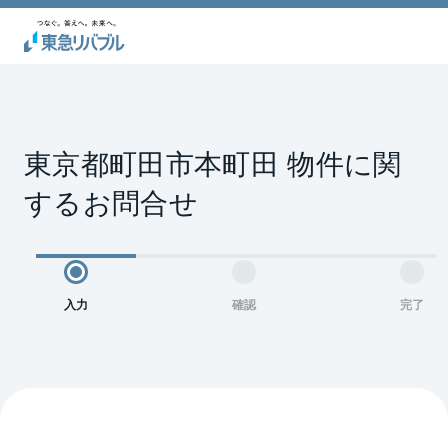
東京都町田市本町田 物件に関
するお問合せ
入力
確認
完了