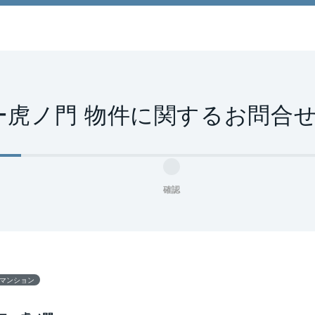
ー虎ノ門 物件に関するお問合
確認
マンション