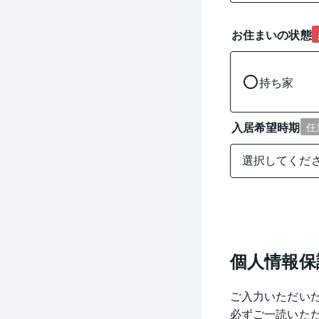
お住まいの状態
持ち家
入居希望時期
任
個人情報保
ご入力いただい
必ずご一読いた