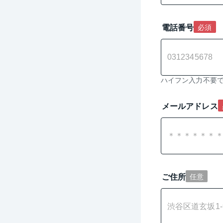
電話番号
必須
ハイフン入力不要
メールアドレス
ご住所
任意