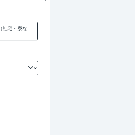
（社宅・寮な