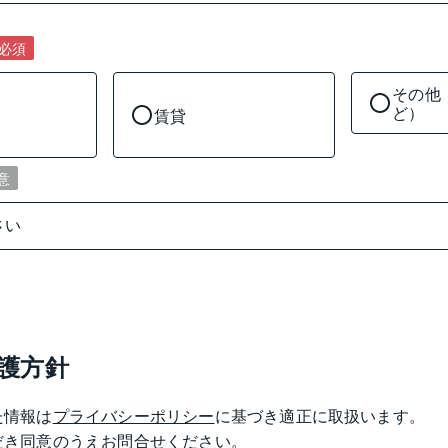
必須
その他
ど）
賃貸
意
護方針
た情報は
プライバシーポリシー
に基づき適正に取扱います。

だき同意のうえお問合せください。