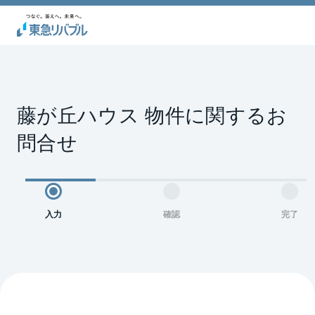
藤が丘ハウス 物件に関するお
問合せ
入力
確認
完了