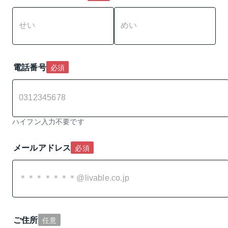
電話番号
必須
ハイフン入力不要です
メールアドレス
必須
ご住所
任意