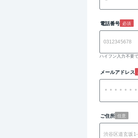
電話番号
必須
ハイフン入力不要
メールアドレス
ご住所
任意