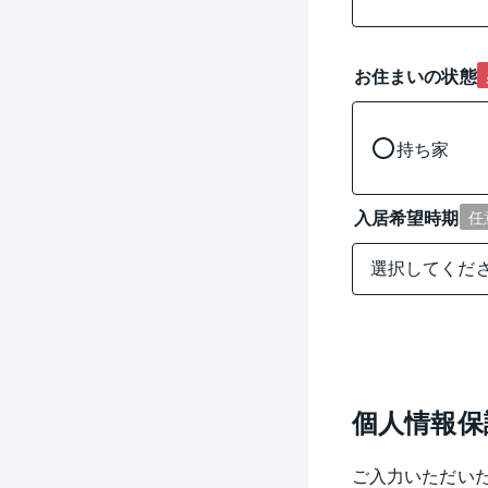
お住まいの状態
持ち家
入居希望時期
任
個人情報保
ご入力いただい