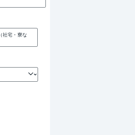
（社宅・寮な