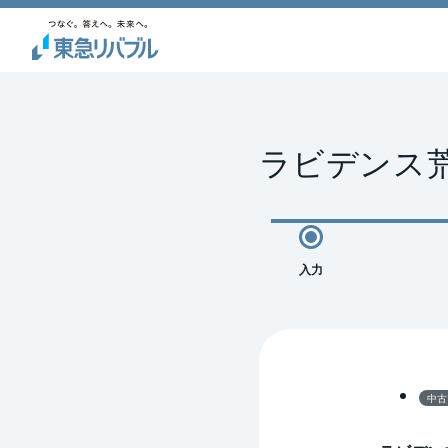
ラビデンス
入力
中古