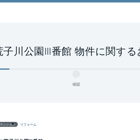
荒子川公園Ⅲ番館 物件に関する
確認
マンション
リフォーム