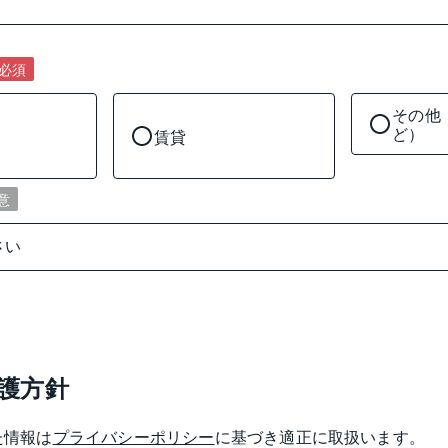
必須
その他
ど）
賃貸
意
護方針
た情報は
プライバシーポリシー
に基づき適正に取扱います。
