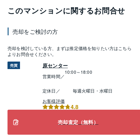
このマンションに関するお問合せ
売却
をご検討の方
売却
を検討している方、まずは推定
価格
を知りたい方はこちら
よりお問合せください。
原センター
売買
10:00～18:00
営業時間／
定休日／
毎週火曜日・水曜日
お客様評価
4.8
売却査定（無料）