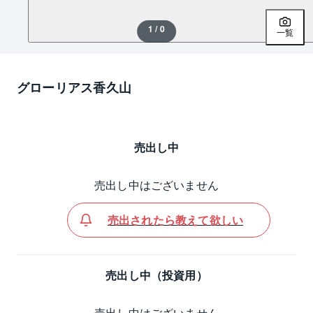
1 / 0
一覧
グローリアス香久山
売出し中
売出し中はございません
売出されたら教えて欲しい
売出し中（投資用）
売出し中はございません