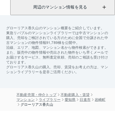
周辺のマンション情報を見る
グローリアス香久山
のマンション概要をご紹介しています。
東急リバブルのマンションライブラリーでは中古マンションの
購入、売却をご検討されている方のために全国で分譲された中
古マンションの物件情報91,789棟を公開中。
沿線、エリア、地図、マンション名から物件検索ができます。
また、販売中の物件情報や売出された物件をいち早くメールで
お届けするサービス、無料査定依頼、売却のご相談も受け付け
ております。
グローリアス香久山
の購入、売却、賃貸をお考えの方は、マン
ションライブラリーを是非ご活用ください。
不動産売買・仲介トップ
不動産購入・賃貸
マンション
ライブラリー
愛知県
日進市
岩崎町
グローリアス香久山