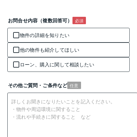
お問合せ内容（複数回答可）
必須
物件の詳細を知りたい
他の物件も紹介してほしい
ローン、購入に関して相談したい
その他ご質問・ご条件など
任意