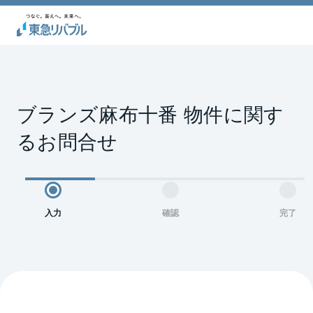
ブランズ麻布十番 物件に関す
るお問合せ
入力
確認
完了