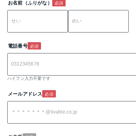
お名前（ふりがな）
必須
電話番号
必須
ハイフン入力不要です
メールアドレス
必須