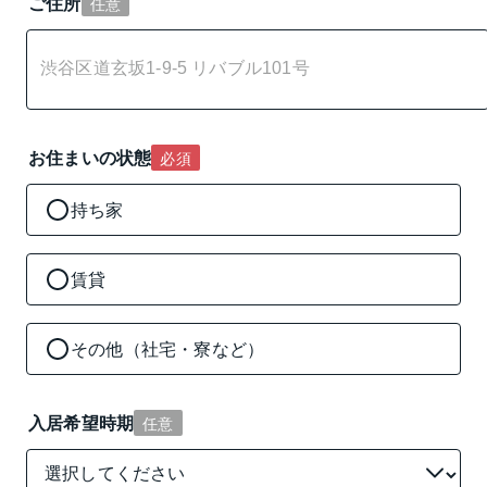
ご住所
任意
お住まいの状態
必須
持ち家
賃貸
その他（社宅・寮など）
入居希望時期
任意