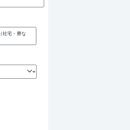
（社宅・寮な