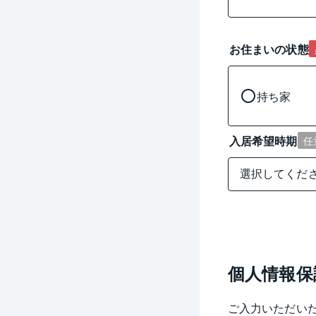
お住まいの状態
持ち家
入居希望時期
任
個人情報保
ご入力いただい