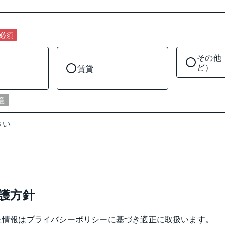
必須
その他
ど）
賃貸
意
護方針
た情報は
プライバシーポリシー
に基づき適正に取扱います。
