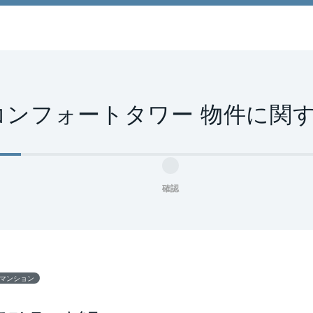
コンフォートタワー 物件に関
確認
マンション