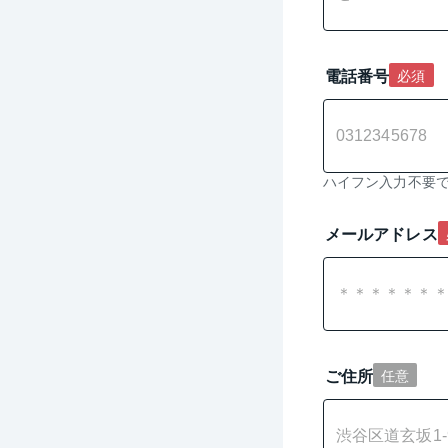
電話番号
必須
ハイフン入力不要
メールアドレス
ご住所
任意