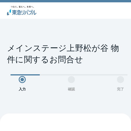
メインステージ上野松が谷 物
件に関するお問合せ
入力
確認
完了