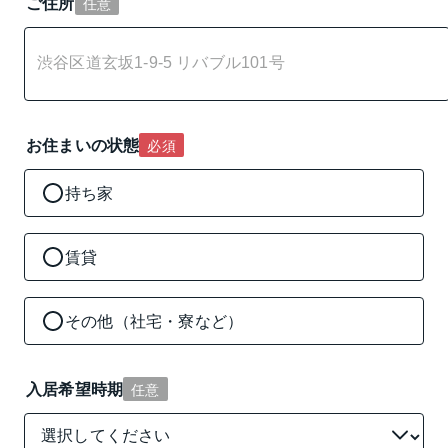
ご住所
任意
お住まいの状態
必須
持ち家
賃貸
その他（社宅・寮など）
入居希望時期
任意