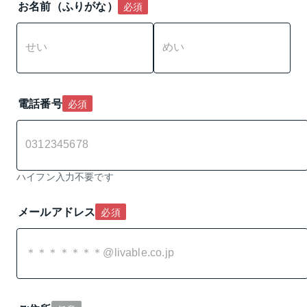
お名前（ふりがな）
必須
電話番号
必須
ハイフン入力不要です
メールアドレス
必須