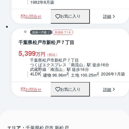
1982年8月築
お問合せ
詳細
お気に入り
1 / 0
間取り
新築一戸建て
新価格 7/18
千葉県松戸市新松戸７丁目
5,399
万円
（税込）
千葉県松戸市新松戸７丁目
つくばエクスプレス「南流山」駅 徒歩16分
武蔵野線「南流山」駅 徒歩16分
4LDK
2026年1月築
2
2
建物 96.96m
土地 100.25m
お問合せ
詳細
お気に入り
エリア：
千葉県松戸市 新松戸