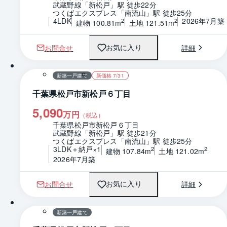
武蔵野線「新松戸」駅 徒歩22分
つくばエクスプレス「南流山」駅 徒歩25分
4LDK
2026年7月築
2
2
建物 100.81m
土地 121.51m
お問合せ
詳細
お気に入り
1 / 0
間取り
新築一戸建て
新価格 7/31
千葉県松戸市新松戸６丁目
5,090
万円
（税込）
千葉県松戸市新松戸６丁目
武蔵野線「新松戸」駅 徒歩21分
つくばエクスプレス「南流山」駅 徒歩25分
3LDK＋納戸×1
2
2
建物 107.84m
土地 121.02m
2026年7月築
お問合せ
詳細
お気に入り
1 / 0
間取り
新築一戸建て