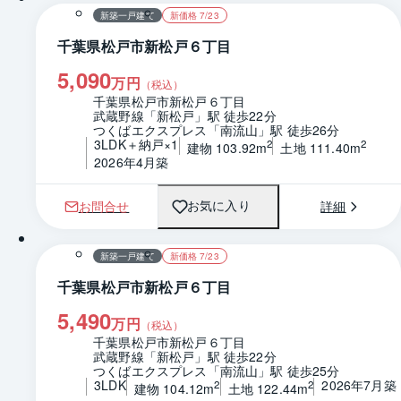
新築一戸建て
新価格 7/23
千葉県松戸市新松戸６丁目
5,090
万円
（税込）
千葉県松戸市新松戸６丁目
武蔵野線「新松戸」駅 徒歩22分
つくばエクスプレス「南流山」駅 徒歩26分
3LDK＋納戸×1
2
2
建物 103.92m
土地 111.40m
2026年4月築
お問合せ
詳細
お気に入り
1 / 0
間取り
新築一戸建て
新価格 7/23
千葉県松戸市新松戸６丁目
5,490
万円
（税込）
千葉県松戸市新松戸６丁目
武蔵野線「新松戸」駅 徒歩22分
つくばエクスプレス「南流山」駅 徒歩25分
3LDK
2026年7月築
2
2
建物 104.12m
土地 122.44m