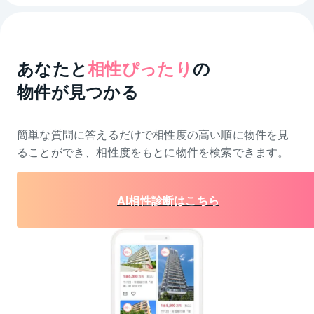
あなたと
相性ぴったり
の
物件が見つかる
簡単な質問に答えるだけで相性度の高い順に物件を
見
ることができ、相性度をもとに物件を検索できます。
AI相性診断はこちら