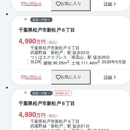
お問合せ
詳細
お気に入り
1 / 0
間取り
新築一戸建て
千葉県松戸市新松戸６丁目
4,990
万円
（税込）
千葉県松戸市新松戸６丁目
武蔵野線「新松戸」駅 徒歩22分
つくばエクスプレス「南流山」駅 徒歩26分
3LDK
2026年5月築
2
2
建物 96.05m
土地 111.46m
お問合せ
詳細
お気に入り
1 / 0
間取り
新築一戸建て
新価格 8/3
千葉県松戸市新松戸６丁目
4,890
万円
（税込）
千葉県松戸市新松戸６丁目
武蔵野線「新松戸」駅 徒歩21分