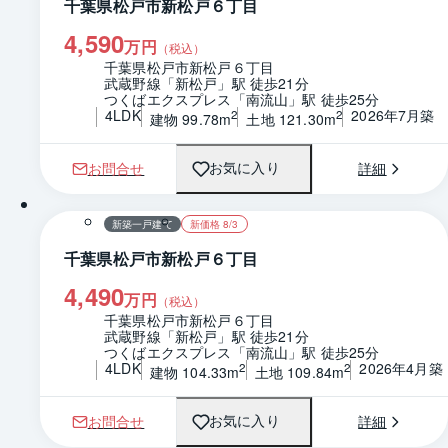
千葉県松戸市新松戸６丁目
4,590
万円
（税込）
千葉県松戸市新松戸６丁目
武蔵野線「新松戸」駅 徒歩21分
つくばエクスプレス「南流山」駅 徒歩25分
4LDK
2026年7月築
2
2
建物 99.78m
土地 121.30m
お問合せ
詳細
お気に入り
1 / 0
間取り
新築一戸建て
新価格 8/3
千葉県松戸市新松戸６丁目
4,490
万円
（税込）
千葉県松戸市新松戸６丁目
武蔵野線「新松戸」駅 徒歩21分
つくばエクスプレス「南流山」駅 徒歩25分
4LDK
2026年4月築
2
2
建物 104.33m
土地 109.84m
お問合せ
詳細
お気に入り
1 / 0
間取り