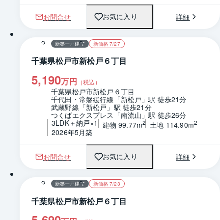
お問合せ
詳細
お気に入り
1 / 0
間取り
新築一戸建て
新価格 7/27
千葉県松戸市新松戸６丁目
5,190
万円
（税込）
千葉県松戸市新松戸６丁目
千代田・常磐緩行線「新松戸」駅 徒歩21分
武蔵野線「新松戸」駅 徒歩21分
つくばエクスプレス「南流山」駅 徒歩26分
3LDK＋納戸×1
2
2
建物 99.77m
土地 114.90m
2026年5月築
お問合せ
詳細
お気に入り
1 / 0
間取り
新築一戸建て
新価格 7/23
千葉県松戸市新松戸６丁目
5,690