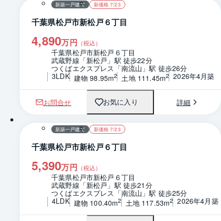
新築一戸建て
新価格 7/23
千葉県松戸市新松戸６丁目
4,890
万円
（税込）
千葉県松戸市新松戸６丁目
武蔵野線「新松戸」駅 徒歩22分
つくばエクスプレス「南流山」駅 徒歩26分
3LDK
2026年4月築
2
2
建物 98.95m
土地 111.45m
お問合せ
詳細
お気に入り
1 / 0
間取り
新築一戸建て
新価格 7/23
千葉県松戸市新松戸６丁目
5,390
万円
（税込）
千葉県松戸市新松戸６丁目
武蔵野線「新松戸」駅 徒歩21分
つくばエクスプレス「南流山」駅 徒歩25分
4LDK
2026年4月築
2
2
建物 100.40m
土地 117.53m