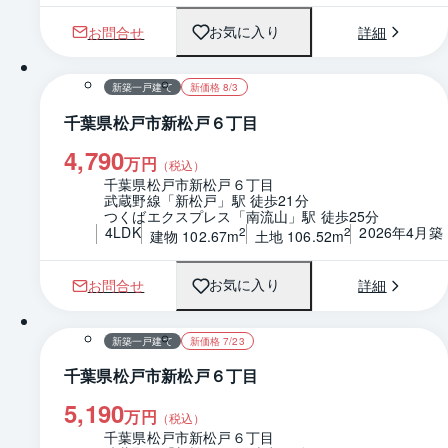
お問合せ
詳細
お気に入り
1 / 0
間取り
新築一戸建て
新価格 8/3
千葉県松戸市新松戸６丁目
4,790
万円
（税込）
千葉県松戸市新松戸６丁目
武蔵野線「新松戸」駅 徒歩21分
つくばエクスプレス「南流山」駅 徒歩25分
4LDK
2026年4月築
2
2
建物 102.67m
土地 106.52m
お問合せ
詳細
お気に入り
1 / 0
間取り
新築一戸建て
新価格 7/23
千葉県松戸市新松戸６丁目
5,190
万円
（税込）
千葉県松戸市新松戸６丁目