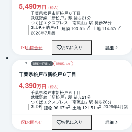
5,490
万円
（税込）
千葉県松戸市新松戸６丁目
武蔵野線「新松戸」駅 徒歩21分
つくばエクスプレス「南流山」駅 徒歩26分
3LDK＋納戸×1
2
2
建物 103.51m
土地 114.57m
2026年7月築
お問合せ
詳細
お気に入り
1 / 0
間取り
新築一戸建て
新価格 8/6
千葉県松戸市新松戸６丁目
4,390
万円
（税込）
千葉県松戸市新松戸６丁目
武蔵野線「新松戸」駅 徒歩21分
つくばエクスプレス「南流山」駅 徒歩26分
3LDK
2026年4月築
2
2
建物 96.67m
土地 121.51m
お問合せ
詳細
お気に入り
1 / 0
間取り