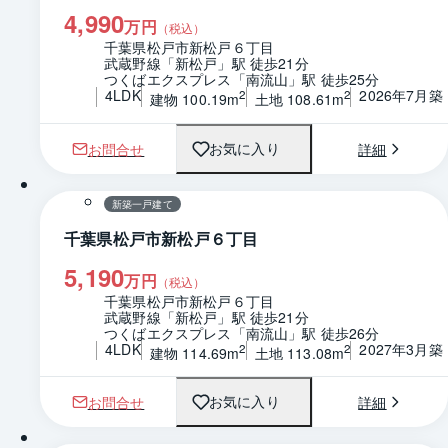
4,990
万円
（税込）
千葉県松戸市新松戸６丁目
武蔵野線「新松戸」駅 徒歩21分
つくばエクスプレス「南流山」駅 徒歩25分
4LDK
2026年7月築
2
2
建物 100.19m
土地 108.61m
お問合せ
詳細
お気に入り
1 / 0
間取り
新築一戸建て
千葉県松戸市新松戸６丁目
5,190
万円
（税込）
千葉県松戸市新松戸６丁目
武蔵野線「新松戸」駅 徒歩21分
つくばエクスプレス「南流山」駅 徒歩26分
4LDK
2027年3月築
2
2
建物 114.69m
土地 113.08m
お問合せ
詳細
お気に入り
1 / 0
間取り