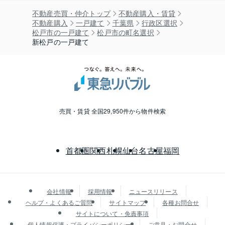
不動産売買・仲介トップ
不動産購入・賃貸
不動産購入
一戸建て
千葉県
行政区選択
松戸市の一戸建て
松戸市の町名選択
新松戸の一戸建て
売買・賃貸 全国29,950件から物件検索
首都圏
関西
札幌
仙台
名古屋
福岡
会社情報
採用情報
ニュースリリース
ヘルプ・よくあるご質問
サイトマップ
各種お問合せ
サイトについて・免責事項
個人情報保護・プライバシーポリシー
ご意見・お問合せ