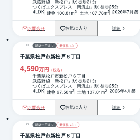
武蔵野線「新松戸」駅 徒歩21分
つくばエクスプレス「南流山」駅 徒歩25分
4LDK
2026年7月築
2
2
建物 100.81m
土地 107.76m
お問合せ
詳細
お気に入り
1 / 0
間取り
新築一戸建て
新価格 8/3
千葉県松戸市新松戸６丁目
4,590
万円
（税込）
千葉県松戸市新松戸６丁目
武蔵野線「新松戸」駅 徒歩21分
つくばエクスプレス「南流山」駅 徒歩25分
4LDK
2026年4月築
2
2
建物 97.50m
土地 107.01m
お問合せ
詳細
お気に入り
1 / 0
間取り
新築一戸建て
新価格 7/23
千葉県松戸市新松戸６丁目