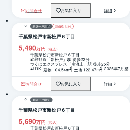
お問合せ
詳細
お気に入り
1 / 0
間取り
新築一戸建て
新価格 7/30
千葉県松戸市新松戸６丁目
5,490
万円
（税込）
千葉県松戸市新松戸６丁目
武蔵野線「新松戸」駅 徒歩22分
つくばエクスプレス「南流山」駅 徒歩25分
4LDK
2026年7月築
2
2
建物 104.54m
土地 122.47m
お問合せ
詳細
お気に入り
1 / 0
間取り
新築一戸建て
千葉県松戸市新松戸６丁目
5,690
万円
（税込）
千葉県松戸市新松戸６丁目