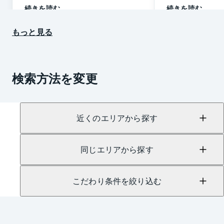
続きを読む
続きを読む
もっと見る
検索方法を変更
近くのエリアから探す
同じエリアから探す
こだわり条件を絞り込む