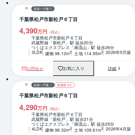
新築一戸建て
千葉県松戸市新松戸６丁目
4,390
万円
（税込）
千葉県松戸市新松戸６丁目
武蔵野線「新松戸」駅 徒歩20分
つくばエクスプレス「南流山」駅 徒歩26分
3LDK
2026年5月築
2
2
建物 98.12m
土地 114.95m
お問合せ
詳細
お気に入り
1 / 0
間取り
新築一戸建て
新価格 8/3
千葉県松戸市新松戸６丁目
4,290
万円
（税込）
千葉県松戸市新松戸６丁目
武蔵野線「新松戸」駅 徒歩21分
つくばエクスプレス「南流山」駅 徒歩25分
4LDK
2026年4月築
2
2
建物 98.32m
土地 109.61m