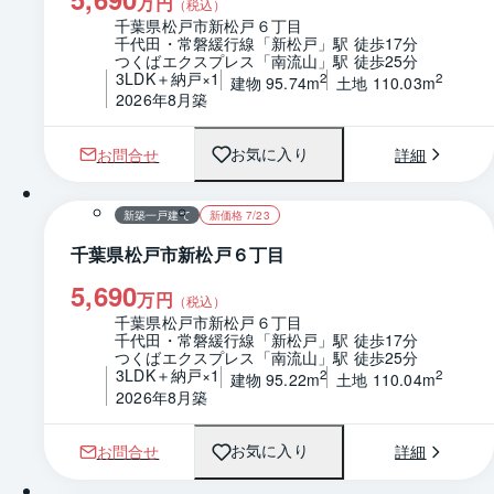
万円
（税込）
千葉県松戸市新松戸６丁目
千代田・常磐緩行線「新松戸」駅 徒歩17分
つくばエクスプレス「南流山」駅 徒歩25分
3LDK＋納戸×1
2
2
建物 95.74m
土地 110.03m
2026年8月築
お問合せ
詳細
お気に入り
1 / 0
間取り
新築一戸建て
新価格 7/23
千葉県松戸市新松戸６丁目
5,690
万円
（税込）
千葉県松戸市新松戸６丁目
千代田・常磐緩行線「新松戸」駅 徒歩17分
つくばエクスプレス「南流山」駅 徒歩25分
3LDK＋納戸×1
2
2
建物 95.22m
土地 110.04m
2026年8月築
お問合せ
詳細
お気に入り
1 / 0
間取り