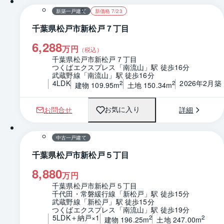
新築一戸建て
新価格 7/23
千葉県松戸市新松戸７丁目
6,288
万円
（税込）
千葉県松戸市新松戸７丁目
つくばエクスプレス「南流山」駅 徒歩16分
武蔵野線「南流山」駅 徒歩16分
4LDK
2026年2月築
2
2
建物 109.95m
土地 150.34m
お問合せ
詳細
お気に入り
1 / 0
間取り
中古一戸建て
千葉県松戸市新松戸５丁目
8,880
万円
千葉県松戸市新松戸５丁目
千代田・常磐緩行線「新松戸」駅 徒歩15分
武蔵野線「新松戸」駅 徒歩15分
つくばエクスプレス「南流山」駅 徒歩19分
5LDK＋納戸×1
2
2
建物 196.25m
土地 247.00m