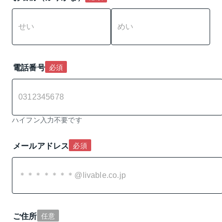
電話番号
必須
ハイフン入力不要です
メールアドレス
必須
ご住所
任意