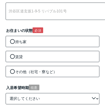
お住まいの状態
必須
持ち家
賃貸
その他（社宅・寮など）
入居希望時期
任意