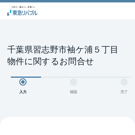
千葉県習志野市袖ケ浦５丁目 
物件に関するお問合せ
入力
確認
完了