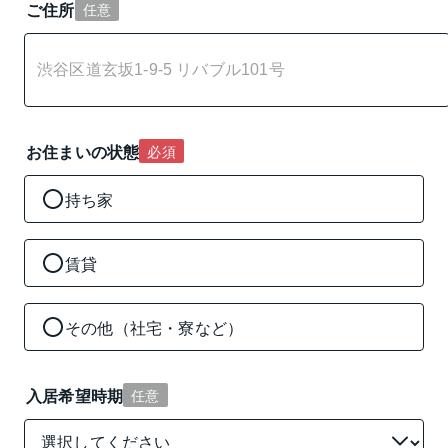
ご住所
任意
お住まいの状態
必須
持ち家
賃貸
その他（社宅・寮など）
入居希望時期
任意