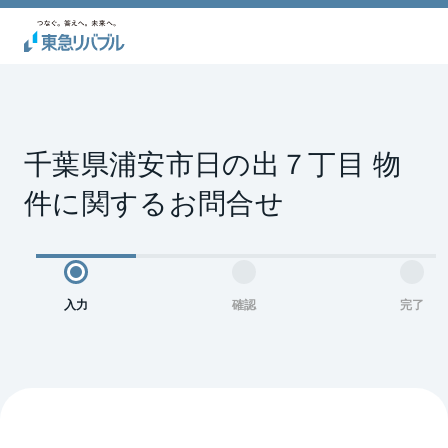
千葉県浦安市日の出７丁目 物
件に関するお問合せ
入力
確認
完了