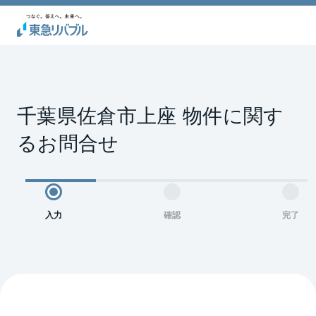
千葉県佐倉市上座 物件に関す
るお問合せ
入力
確認
完了