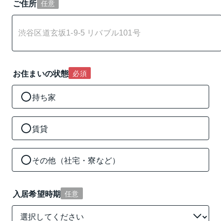
ご住所
任意
お住まいの状態
必須
持ち家
賃貸
その他（社宅・寮など）
入居希望時期
任意