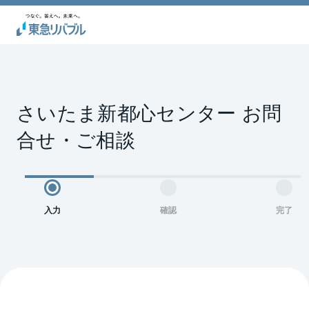
さいたま新都心センター お問
合せ・ご相談
入力
確認
完了