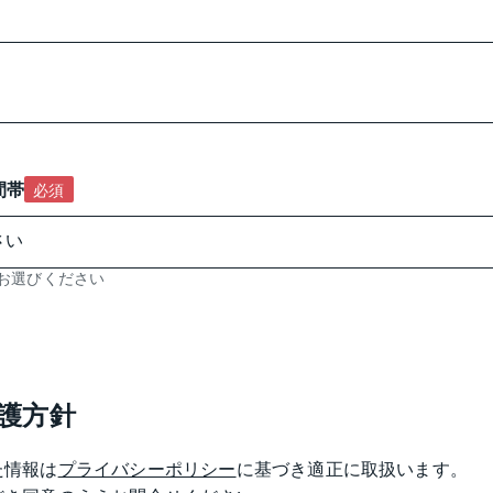
間帯
必須
お選びください
護方針
た情報は
プライバシーポリシー
に基づき適正に取扱います。
