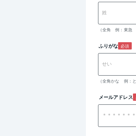
（全角　例：東急
ふりがな
必須
メールアドレス