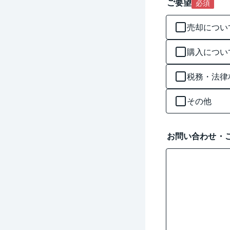
ご要望
必須
売却につい
購入につい
税務・法律
その他