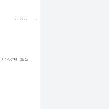
0
/ 5000
事項等の詳細は担当