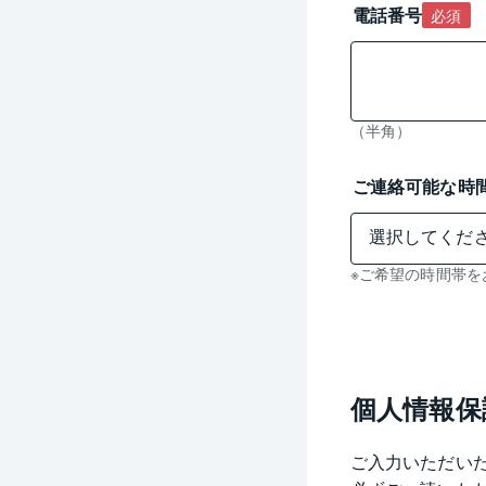
電話番号
必須
（半角）
ご連絡可能な時
※ご希望の時間帯を
個人情報保
ご入力いただい