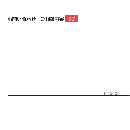
お問い合わせ・ご相談内容 
必須
0
/ 5000
残
り
0
文
字