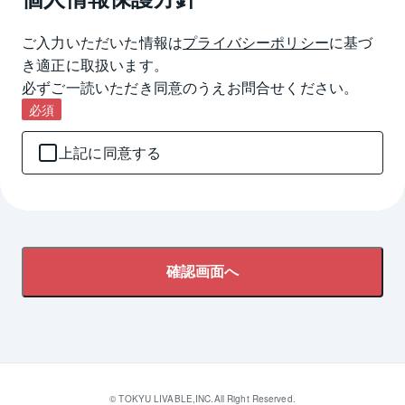
ご入力いただいた情報は
プライバシーポリシー
に基づ
き適正に取扱います。

必ずご一読いただき同意のうえお問合せください。
必須
上記に同意する
確認画面へ
© TOKYU LIVABLE,INC.All Right Reserved.