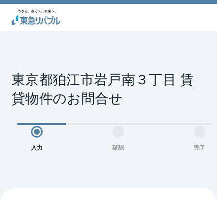
東京都狛江市岩戸南３丁目 賃
貸物件のお問合せ
入力
確認
完了