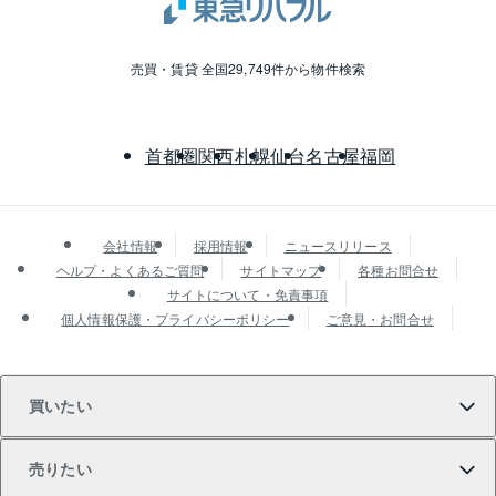
売買・賃貸 全国29,749件から物件検索
首都圏
関西
札幌
仙台
名古屋
福岡
会社情報
採用情報
ニュースリリース
ヘルプ・よくあるご質問
サイトマップ
各種お問合せ
サイトについて・免責事項
個人情報保護・プライバシーポリシー
ご意見・お問合せ
買いたい
売りたい
買いたいTOP