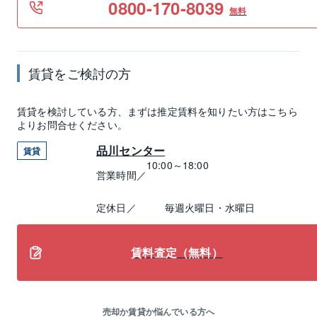
0800-170-8039
無料
賃貸
をご検討の方
賃貸
を検討している方、まずは推定
賃料
を知りたい方はこちら
よりお問合せください。
品川センター
賃貸
10:00～18:00
営業時間／
定休日／
毎週火曜日・水曜日
賃料査定（無料）
売却か賃貸か悩んでいる方へ