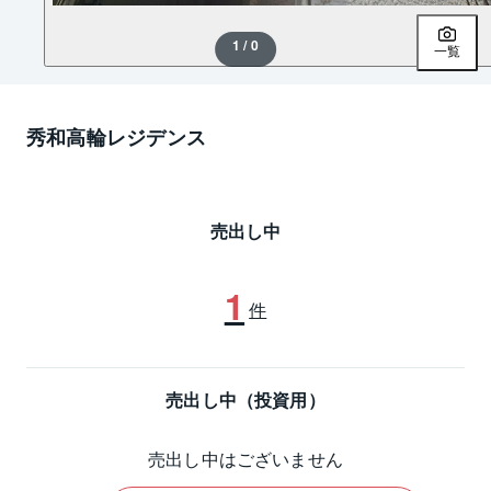
1 / 0
一覧
秀和高輪レジデンス
売出し中
1
件
売出し中（投資用）
売出し中はございません