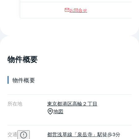
お問合せ
物件概要
物件概要
所在地
東京都
港区
高輪２丁目
地図
交通
都営浅草線
「泉岳寺」駅
徒歩3分