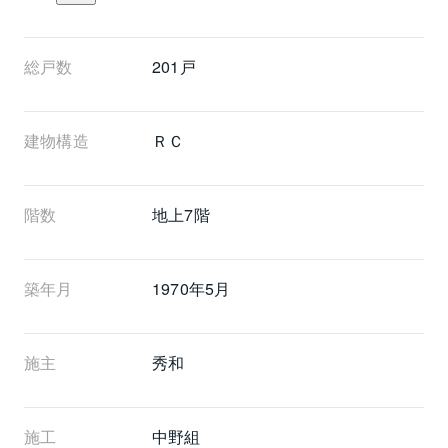
総戸数
201戸
建物構造
ＲＣ
階数
地上7階 
築年月
1970年5月
施主
秀和
施工
中野組