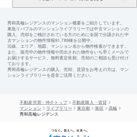
秀和高輪レジデンス
のマンション概要をご紹介しています。
東急リバブルのマンションライブラリーでは中古マンションの
購入、売却をご検討されている方のために全国で分譲された中
古マンションの物件情報91,789棟を公開中。
沿線、エリア、地図、マンション名から物件検索ができます。
また、販売中の物件情報や売出された物件をいち早くメールで
お届けするサービス、無料査定依頼、売却のご相談も受け付け
ております。
秀和高輪レジデンス
の購入、売却、賃貸をお考えの方は、マン
ションライブラリーを是非ご活用ください。
不動産売買・仲介トップ
不動産購入・賃貸
マンション
ライブラリー
東京都
港区
高輪
秀和高輪レジデンス