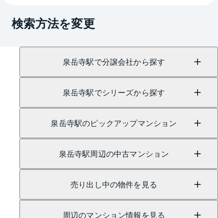
（TEL：0800-170-8039）
検索方法を変更
賃貸に関するお問い合わせは、
品川センター
（TEL：0800-170-5171）
にて承っております。
泉岳寺駅で分譲会社から探す
泉岳寺駅でシリーズから探す
泉岳寺駅のピックアップマンション
泉岳寺駅周辺の中古マンション
売り出し中の物件を見る
周辺のマンション情報を見る