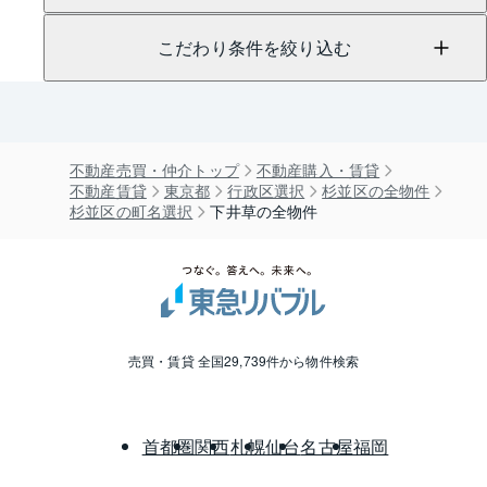
こだわり条件を絞り込む
不動産売買・仲介トップ
不動産購入・賃貸
不動産賃貸
東京都
行政区選択
杉並区の全物件
杉並区の町名選択
下井草の全物件
売買・賃貸 全国29,739件から物件検索
首都圏
関西
札幌
仙台
名古屋
福岡