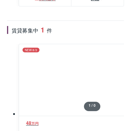
1
賃貸募集中
件
NEW 8/3
1 / 0
48
万円