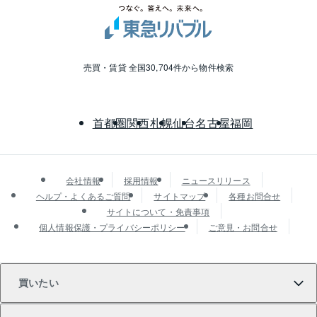
売買・賃貸 全国30,704件から物件検索
首都圏
関西
札幌
仙台
名古屋
福岡
会社情報
採用情報
ニュースリリース
ヘルプ・よくあるご質問
サイトマップ
各種お問合せ
サイトについて・免責事項
個人情報保護・プライバシーポリシー
ご意見・お問合せ
買いたい