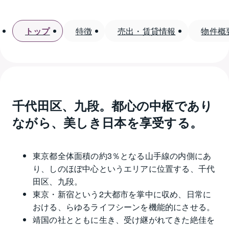
トップ
特徴
売出・賃貸情報
物件概
千代田区、九段。都心の中枢であり
ながら、美しき日本を享受する。
東京都全体面積の約3％となる山手線の内側にあ
り、しのほぼ中心というエリアに位置する、千代
田区、九段。
東京・新宿という2大都市を掌中に収め、日常に
おける、らゆるライフシーンを機能的にさせる。
靖国の社とともに生き、受け継がれてきた絶佳を