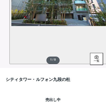
1 / 0
一覧
シティタワー・ルフォン九段の杜
売出し中