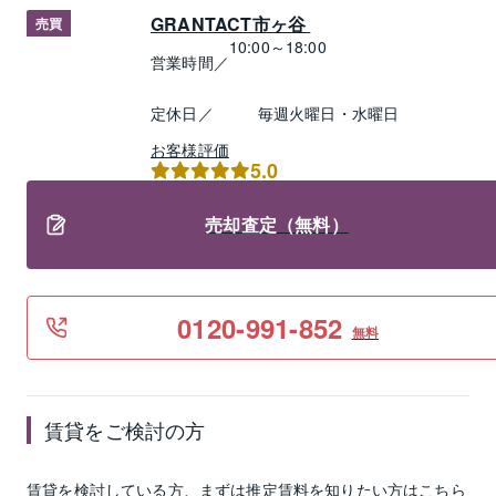
GRANTACT市ヶ谷 
売買
10:00～18:00
営業時間／
定休日／
毎週火曜日・水曜日
お客様評価
5.0
売却査定（無料）
0120-991-852
無料
賃貸
をご検討の方
賃貸
を検討している方、まずは推定
賃料
を知りたい方はこちら