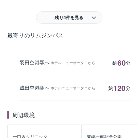
残り4件を見る
最寄りのリムジンバス
60
羽田空港駅へ
約
分
ホテルニューオータニから
120
成田空港駅へ
約
分
ホテルニューオータニから
周辺環境
一口坂クリニック
東郷元帥記念公園